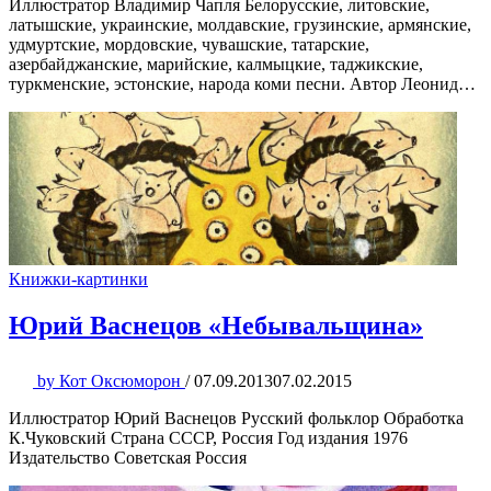
Иллюстратор Владимир Чапля Белорусские, литовские,
латышские, украинские, молдавские, грузинские, армянские,
удмуртские, мордовские, чувашские, татарские,
азербайджанские, марийские, калмыцкие, таджикские,
туркменские, эстонские, народа коми песни. Автор Леонид…
Книжки-картинки
Юрий Васнецов «Небывальщина»
by
Кот Оксюморон
/
07.09.2013
07.02.2015
Иллюстратор Юрий Васнецов Русский фольклор Обработка
К.Чуковский Страна СССР, Россия Год издания 1976
Издательство Советская Россия