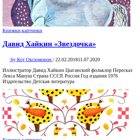
Книжки-картинки
Давид Хайкин «Звездочка»
by
Кот Оксюморон
/
22.02.2018
11.07.2020
Иллюстратор Давид Хайкин Цыганский фольклор Пересказ
Лекса Мануш Страна СССР, Россия Год издания 1976
Издательство Детская литература
Книжки-картинки