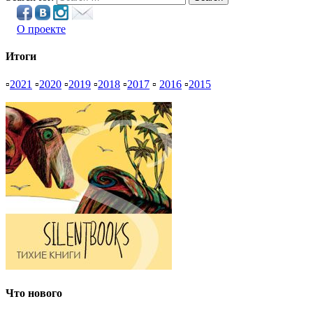
О проекте
Итоги
▫
2021
▫
2020
▫
2019
▫
2018
▫
2017
▫
2016
▫
2015
Что нового