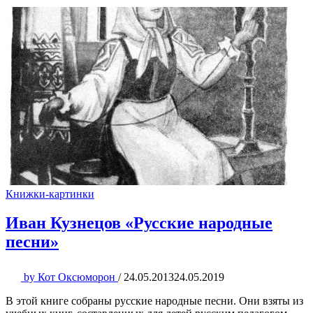
Книжки-картинки
Иван Кузнецов «Русские народные
песни»
by
Кот Оксюморон
/
24.05.2013
24.05.2019
В этой книге собраны русские народные песни. Они взяты из