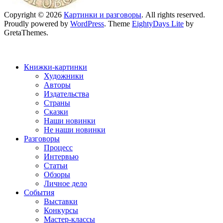
Copyright © 2026
Картинки и разговоры
. All rights reserved.
Proudly powered by
WordPress
. Theme
EightyDays Lite
by
GretaThemes.
Книжки-картинки
Художники
Авторы
Издательства
Страны
Сказки
Наши новинки
Не наши новинки
Разговоры
Процесс
Интервью
Статьи
Обзоры
Личное дело
События
Выставки
Конкурсы
Мастер-классы