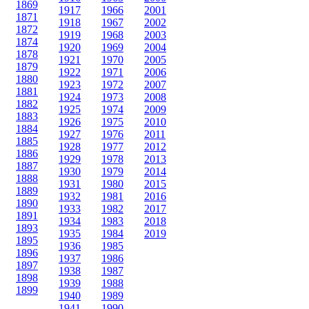
1869
1917
1966
2001
1871
1918
1967
2002
1872
1919
1968
2003
1874
1920
1969
2004
1878
1921
1970
2005
1879
1922
1971
2006
1880
1923
1972
2007
1881
1924
1973
2008
1882
1925
1974
2009
1883
1926
1975
2010
1884
1927
1976
2011
1885
1928
1977
2012
1886
1929
1978
2013
1887
1930
1979
2014
1888
1931
1980
2015
1889
1932
1981
2016
1890
1933
1982
2017
1891
1934
1983
2018
1893
1935
1984
2019
1895
1936
1985
1896
1937
1986
1897
1938
1987
1898
1939
1988
1899
1940
1989
1941
1990