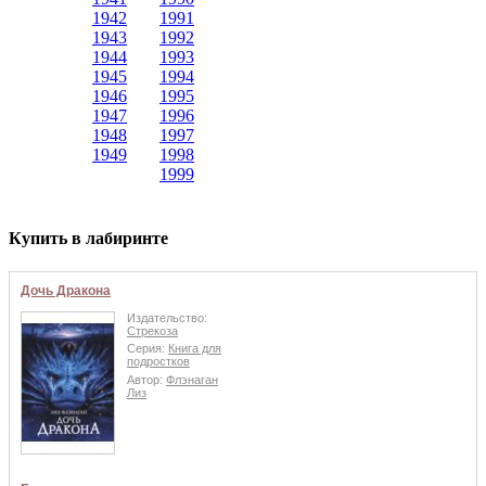
1942
1991
1943
1992
1944
1993
1945
1994
1946
1995
1947
1996
1948
1997
1949
1998
1999
Купить в лабиринте
Дочь Дракона
Издательство:
Стрекоза
Серия:
Книга для
подростков
Автор:
Флэнаган
Лиз