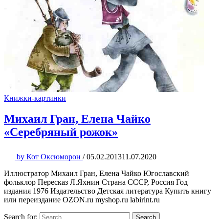
Книжки-картинки
Михаил Гран, Елена Чайко
«Серебряный рожок»
by
Кот Оксюморон
/
05.02.2013
11.07.2020
Иллюстратор Михаил Гран, Елена Чайко Югославский
фольклор Пересказ Л.Яхнин Страна СССР, Россия Год
издания 1976 Издательство Детская литература Купить книгу
или переиздание OZON.ru myshop.ru labirint.ru
Search for:
Search