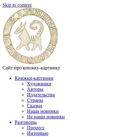
Skip to content
Сайт про книжку-картинку
Книжки-картинки
Художники
Авторы
Издательства
Страны
Сказки
Наши новинки
Не наши новинки
Разговоры
Процесс
Интервью