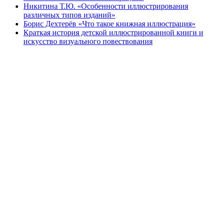
Никитина Т.Ю. «Особенности иллюстрирования
различных типов изданий»
Борис Дехтерёв «Что такое книжная иллюстрация»
Краткая история детской иллюстрированной книги и
искусство визуального повествования