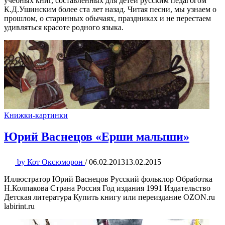
учебных книг, составленных для детей русским педагогом
К.Д.Ушинским более ста лет назад. Читая песни, мы узнаем о
прошлом, о старинных обычаях, праздниках и не перестаем
удивляться красоте родного языка.
Книжки-картинки
Юрий Васнецов «Ерши малыши»
by
Кот Оксюморон
/
06.02.2013
13.02.2015
Иллюстратор Юрий Васнецов Русский фольклор Обработка
Н.Колпакова Страна Россия Год издания 1991 Издательство
Детская литература Купить книгу или переиздание OZON.ru
labirint.ru