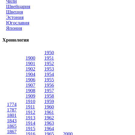
Чили
Швейцария
Швеция
Эстония
Югославия
Япония
Хронология
1950
1900
1951
1901
1952
1902
1953
1904
1954
1906
1955
1907
1956
1908
1957
1909
1958
1910
1959
1774
1911
1960
1787
1912
1961
1801
1913
1962
1843
1914
1963
1865
1915
1964
1867
1916
1965
2000