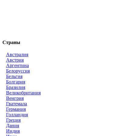
Страны
Австралия
Австрия
Аргентина
Белоруссия
Бельгия
Болгария
Бразилия
Великобритания
Венгрия
Гватемала
Германия
Голландия
Греция
Дания
Индия