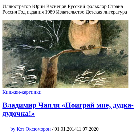
Иллюстратор Юрий Васнецов Русский фольклор Страна
Россия Год издания 1989 Издательство Детская литература
Книжки-картинки
Владимир Чапля «Поиграй мне, дудка-
дудочка!»
by
Кот Оксюморон
/
01.01.2014
11.07.2020