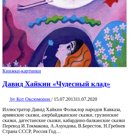
Книжки-картинки
Давид Хайкин «Чудесный клад»
by
Кот Оксюморон
/
15.07.2013
11.07.2020
Иллюстратор Давид Хайкин Фольклор народов Кавказа,
армянские сказки, азербайджанские сказки, грузинские
сказки, дагестанские сказки, кабардино-балканские сказки
Перевод И.Токмакова, А.Ахундова, В.Берестов, Н.Гребнев
Страна СССР, Россия Год…