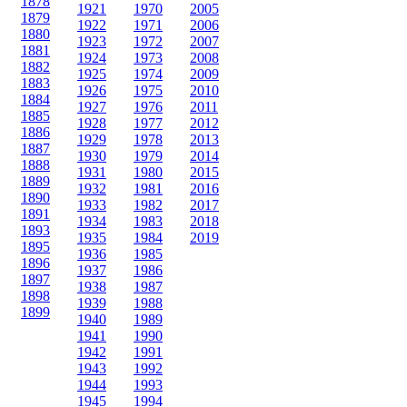
1878
1921
1970
2005
1879
1922
1971
2006
1880
1923
1972
2007
1881
1924
1973
2008
1882
1925
1974
2009
1883
1926
1975
2010
1884
1927
1976
2011
1885
1928
1977
2012
1886
1929
1978
2013
1887
1930
1979
2014
1888
1931
1980
2015
1889
1932
1981
2016
1890
1933
1982
2017
1891
1934
1983
2018
1893
1935
1984
2019
1895
1936
1985
1896
1937
1986
1897
1938
1987
1898
1939
1988
1899
1940
1989
1941
1990
1942
1991
1943
1992
1944
1993
1945
1994