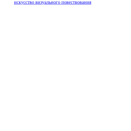
искусство визуального повествования