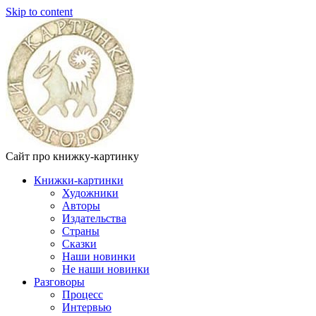
Skip to content
Сайт про книжку-картинку
Книжки-картинки
Художники
Авторы
Издательства
Страны
Сказки
Наши новинки
Не наши новинки
Разговоры
Процесс
Интервью