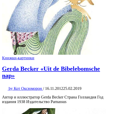
Книжки-картинки
Gerda Becker «Uit de Bibelebomsche
nap»
by
Кот Оксюморон
/
16.11.2012
25.02.2019
Автор и иллюстратор Gerda Becker Страна Голландия Год
издания 1938 Издательство Parnassus