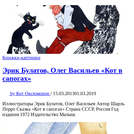
Книжки-картинки
Эрик Булатов, Олег Васильев «Кот в
сапогах»
by
Кот Оксюморон
/
15.03.2013
01.03.2019
Иллюстраторы Эрик Булатов, Олег Васильев Автор Шарль
Перро Сказка «Кот в сапогах» Страна СССР, Россия Год
издания 1972 Издательство Малыш