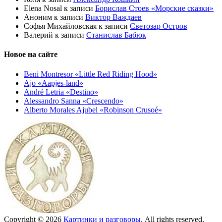
Elena Nosal
к записи
Борислав Стоев «Морские сказки»
Аноним
к записи
Виктор Важдаев
Софья Михайловская
к записи
Светозар Остров
Валерий
к записи
Станислав Бабюк
Новое на сайте
Beni Montresor «Little Red Riding Hood»
Ajo «Aapjes-land»
André Letria «Destino»
Alessandro Sanna «Crescendo»
Alberto Morales Ajubel «Robinson Crusoé»
Copyright © 2026
Картинки и разговоры
. All rights reserved.