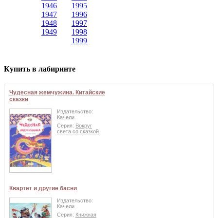
1946
1995
1947
1996
1948
1997
1949
1998
1999
Купить в лабиринте
Чудесная жемчужина. Китайские
сказки
Издательство:
Качели
Серия:
Вокруг
света со сказкой
Квартет и другие басни
Издательство:
Качели
Серия:
Книжная