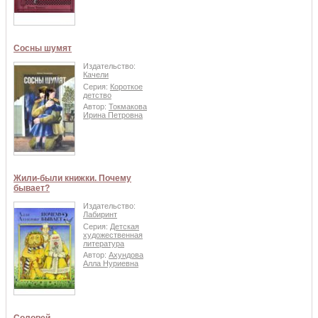
Сосны шумят
Издательство:
Качели
Серия:
Короткое
детство
Автор:
Токмакова
Ирина Петровна
Жили-были книжки. Почему
бывает?
Издательство:
Лабиринт
Серия:
Детская
художественная
литература
Автор:
Ахундова
Алла Нуриевна