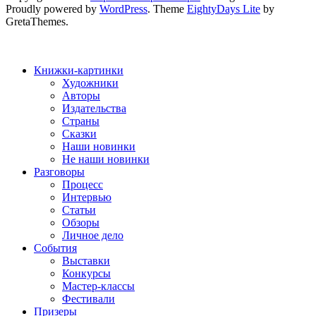
Proudly powered by
WordPress
. Theme
EightyDays Lite
by
GretaThemes.
Книжки-картинки
Художники
Авторы
Издательства
Страны
Сказки
Наши новинки
Не наши новинки
Разговоры
Процесс
Интервью
Статьи
Обзоры
Личное дело
События
Выставки
Конкурсы
Мастер-классы
Фестивали
Призеры