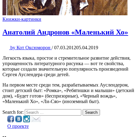
Книжки-картинки
Анатолий Андронов «Маленький Хо»
by
Кот Оксюморон
/
07.03.2012
05.04.2019
Легкость языка, простое и стремительное развитие действия,
упрощенность литературного рисунка — вот те свойства,
которые создали значительную популярность произведений
Сергея Ауслендера среди детей.
На первом месте среди тем, разрабатываемых Ауслендером,
стоит детский быт: «Ромка», «Ребятишки и малыши» (детский
дом), «Будет готов» (беспризорные), «Черный вождь»,
«Маленький Хо», «Ли-Сяо» (иноземный быт).
Search for:
Search
О проекте