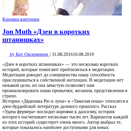
Книжки-картинки
Jon Muth «Дзен в коротких
штанишках»
by
Кот Оксюморон
/
31.08.2016
10.08.2019
«Дзен в коротких штанишках» — это несколько коротких
историй, которые помогают приблизиться к медитации.
Медитация доводит до совершенства нашу способность
прислушиваться к собственной интуиции. В медитации нет
никакой цели, но она зачастую позволяет нам
проанализировать наши привычки, желания, представления и
страхи.
Истории «Дядюшка Рю и луна» и «Тяжелая ноша» относятся к
дзен-буддийской литературе далекого прошлого. Рассказ
«Удача фермера» восходит корнями к даосизму, история
которого насчитывает несколько тысяч лет. Вариантов каждой
из этих историй существует очень много. Автор выбрал те,
которые показались наиболее доступными для юных