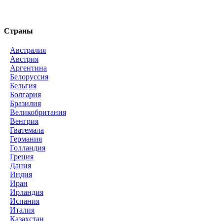
Страны
Австралия
Австрия
Аргентина
Белоруссия
Бельгия
Болгария
Бразилия
Великобритания
Венгрия
Гватемала
Германия
Голландия
Греция
Дания
Индия
Иран
Ирландия
Испания
Италия
Казахстан