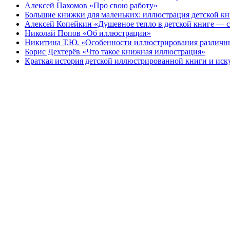
Алексей Пахомов «Про свою работу»
Большие книжки для маленьких: иллюстрация детской к
Алексей Копейкин «Душевное тепло в детской книге — с
Николай Попов «Об иллюстрации»
Никитина Т.Ю. «Особенности иллюстрирования различн
Борис Дехтерёв «Что такое книжная иллюстрация»
Краткая история детской иллюстрированной книги и иск