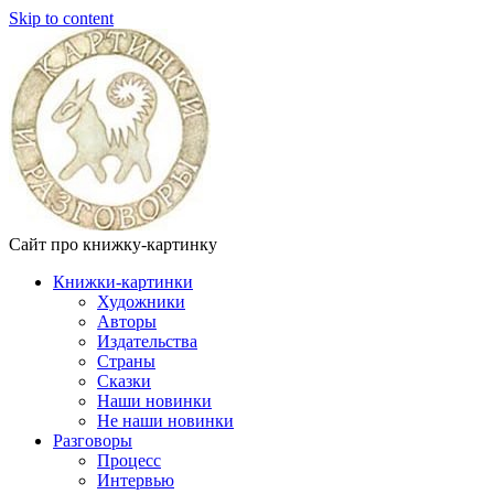
Skip to content
Сайт про книжку-картинку
Книжки-картинки
Художники
Авторы
Издательства
Страны
Сказки
Наши новинки
Не наши новинки
Разговоры
Процесс
Интервью