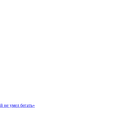
й не умел бегать»