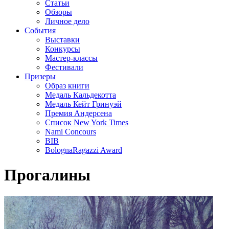
Статьи
Обзоры
Личное дело
События
Выставки
Конкурсы
Мастер-классы
Фестивали
Призеры
Образ книги
Медаль Кальдекотта
Медаль Кейт Гринуэй
Премия Андерсена
Список New York Times
Nami Concours
BIB
BolognaRagazzi Award
Прогалины