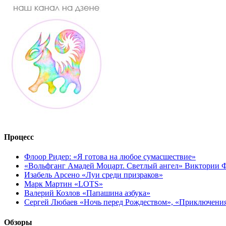
Процесс
Флоор Ридер: «Я готова на любое сумасшествие»
«Вольфганг Амадей Моцарт. Светлый ангел» Виктории
Изабель Арсено «Луи среди призраков»
Марк Мартин «LOTS»
Валерий Козлов «Папашина азбука»
Сергей Любаев «Ночь перед Рождеством», «Приключени
Обзоры