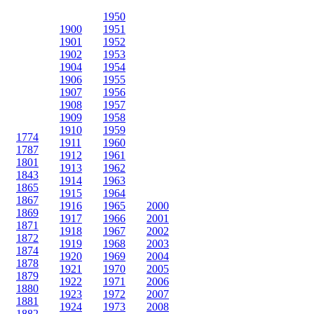
1950
1900
1951
1901
1952
1902
1953
1904
1954
1906
1955
1907
1956
1908
1957
1909
1958
1910
1959
1774
1911
1960
1787
1912
1961
1801
1913
1962
1843
1914
1963
1865
1915
1964
1867
1916
1965
2000
1869
1917
1966
2001
1871
1918
1967
2002
1872
1919
1968
2003
1874
1920
1969
2004
1878
1921
1970
2005
1879
1922
1971
2006
1880
1923
1972
2007
1881
1924
1973
2008
1882