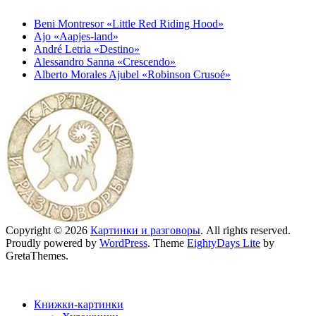
Beni Montresor «Little Red Riding Hood»
Ajo «Aapjes-land»
André Letria «Destino»
Alessandro Sanna «Crescendo»
Alberto Morales Ajubel «Robinson Crusoé»
Copyright © 2026
Картинки и разговоры
. All rights reserved.
Proudly powered by
WordPress
. Theme
EightyDays Lite
by
GretaThemes.
Книжки-картинки