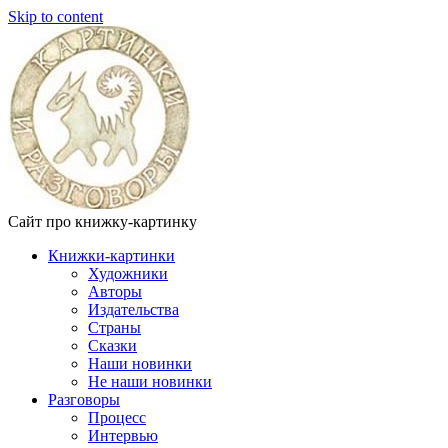
Skip to content
Сайт про книжку-картинку
Книжки-картинки
Художники
Авторы
Издательства
Страны
Сказки
Наши новинки
Не наши новинки
Разговоры
Процесс
Интервью