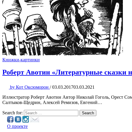
Книжки-картинки
Роберт Авотин «Литературные сказки 
by
Кот Оксюморон
/
03.03.2017
03.03.2021
Иллюстратор Роберт Авотин Автор Николай Гоголь, Орест Сом
Салтыков-Щедрин, Алексей Ремизов, Евгений…
Search for:
Search
О проекте