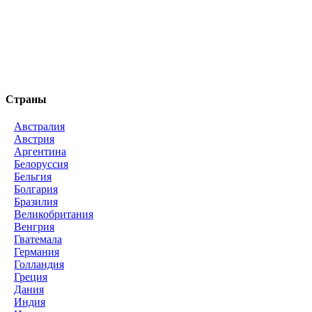
Страны
Австралия
Австрия
Аргентина
Белоруссия
Бельгия
Болгария
Бразилия
Великобритания
Венгрия
Гватемала
Германия
Голландия
Греция
Дания
Индия