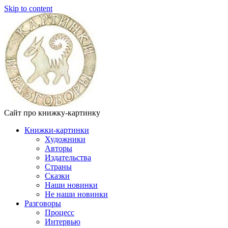
Skip to content
Сайт про книжку-картинку
Книжки-картинки
Художники
Авторы
Издательства
Страны
Сказки
Наши новинки
Не наши новинки
Разговоры
Процесс
Интервью