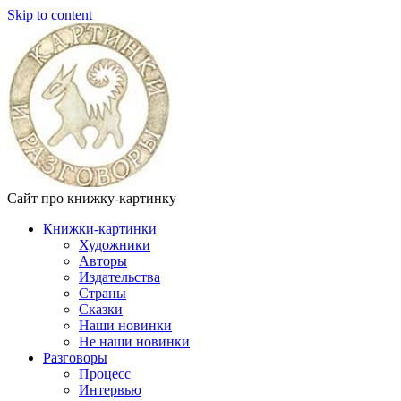
Skip to content
Сайт про книжку-картинку
Книжки-картинки
Художники
Авторы
Издательства
Страны
Сказки
Наши новинки
Не наши новинки
Разговоры
Процесс
Интервью