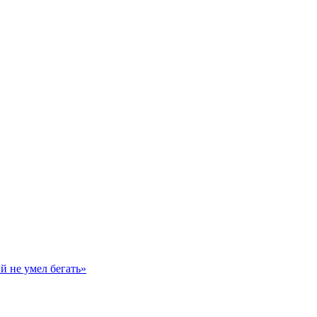
й не умел бегать»