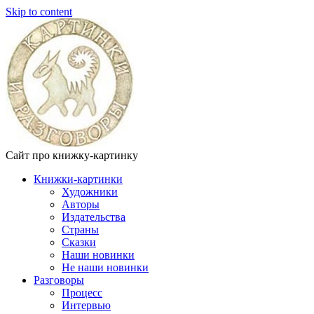
Skip to content
Сайт про книжку-картинку
Книжки-картинки
Художники
Авторы
Издательства
Страны
Сказки
Наши новинки
Не наши новинки
Разговоры
Процесс
Интервью