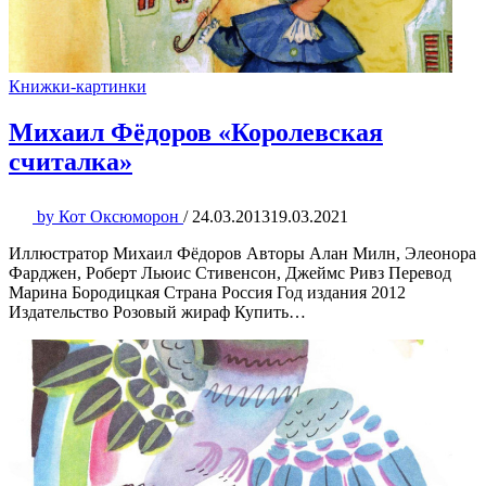
Книжки-картинки
Михаил Фёдоров «Королевская
считалка»
by
Кот Оксюморон
/
24.03.2013
19.03.2021
Иллюстратор Михаил Фёдоров Авторы Алан Милн, Элеонора
Фарджен, Роберт Льюис Стивенсон, Джеймс Ривз Перевод
Марина Бородицкая Страна Россия Год издания 2012
Издательство Розовый жираф Купить…