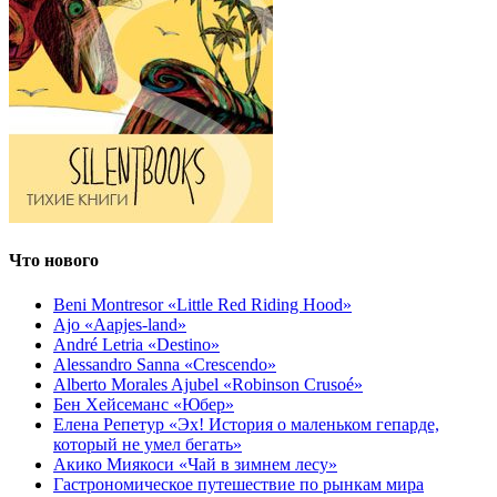
Что нового
Beni Montresor «Little Red Riding Hood»
Ajo «Aapjes-land»
André Letria «Destino»
Alessandro Sanna «Crescendo»
Alberto Morales Ajubel «Robinson Crusoé»
Бен Хейсеманс «Юбер»
Елена Репетур «Эх! История о маленьком гепарде,
который не умел бегать»
Акико Миякоси «Чай в зимнем лесу»
Гастрономическое путешествие по рынкам мира