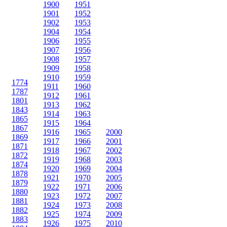
1900
1951
1901
1952
1902
1953
1904
1954
1906
1955
1907
1956
1908
1957
1909
1958
1910
1959
1774
1911
1960
1787
1912
1961
1801
1913
1962
1843
1914
1963
1865
1915
1964
1867
1916
1965
2000
1869
1917
1966
2001
1871
1918
1967
2002
1872
1919
1968
2003
1874
1920
1969
2004
1878
1921
1970
2005
1879
1922
1971
2006
1880
1923
1972
2007
1881
1924
1973
2008
1882
1925
1974
2009
1883
1926
1975
2010