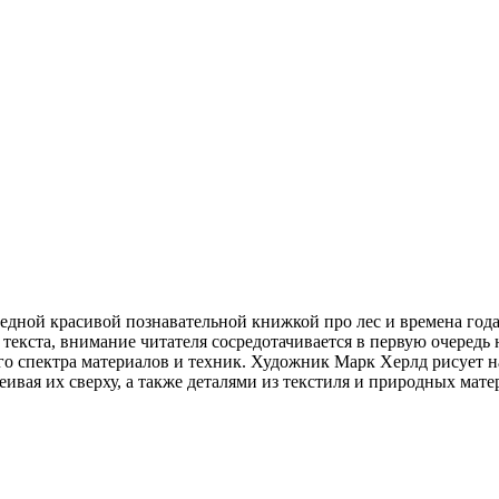
редной красивой познавательной книжкой про лес и времена года
 текста, внимание читателя сосредотачивается в первую очередь
о спектра материалов и техник. Художник Марк Херлд рисует н
ивая их сверху, а также деталями из текстиля и природных ма