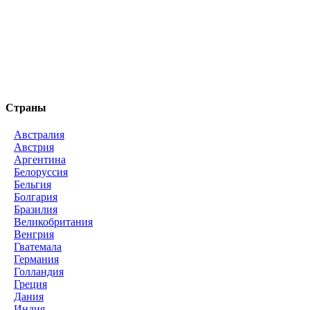
Страны
Австралия
Австрия
Аргентина
Белоруссия
Бельгия
Болгария
Бразилия
Великобритания
Венгрия
Гватемала
Германия
Голландия
Греция
Дания
Индия