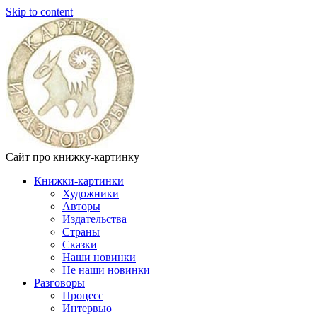
Skip to content
Сайт про книжку-картинку
Книжки-картинки
Художники
Авторы
Издательства
Страны
Сказки
Наши новинки
Не наши новинки
Разговоры
Процесс
Интервью