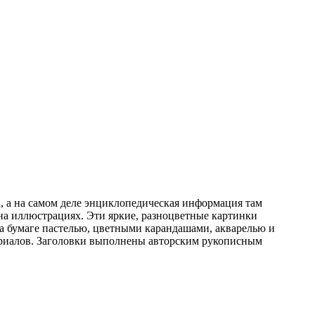
, а на самом деле энциклопедическая информация там
 на иллюстрациях. Эти яркие, разноцветные картинки
а бумаге пастелью, цветными карандашами, акварелью и
териалов. Заголовки выполнены авторским рукописным