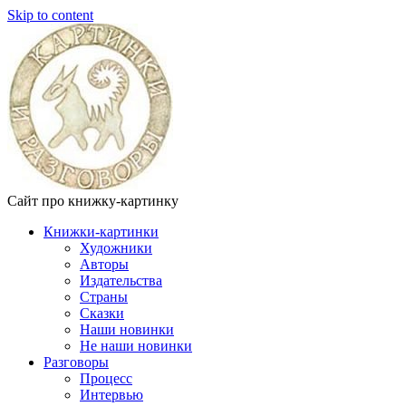
Skip to content
Сайт про книжку-картинку
Книжки-картинки
Художники
Авторы
Издательства
Страны
Сказки
Наши новинки
Не наши новинки
Разговоры
Процесс
Интервью