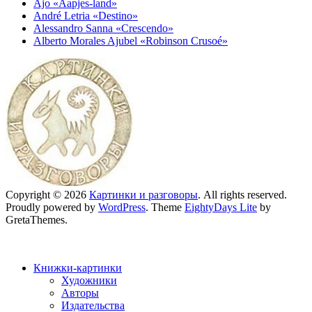
Ajo «Aapjes-land»
André Letria «Destino»
Alessandro Sanna «Crescendo»
Alberto Morales Ajubel «Robinson Crusoé»
Copyright © 2026
Картинки и разговоры
. All rights reserved.
Proudly powered by
WordPress
. Theme
EightyDays Lite
by
GretaThemes.
Книжки-картинки
Художники
Авторы
Издательства