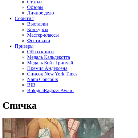
Статьи
Обзоры
Личное дело
События
Выставки
Конкурсы
Мастер-классы
Фестивали
Призеры
Образ книги
Медаль Кальдекотта
Медаль Кейт Гринуэй
Премия Андерсена
Список New York Times
Nami Concours
BIB
BolognaRagazzi Award
Спичка