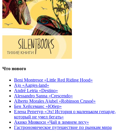
Что нового
Beni Montresor «Little Red Riding Hood»
Ajo «Aapjes-land»
André Letria «Destino»
Alessandro Sanna «Crescendo»
Alberto Morales Ajubel «Robinson Crusoé»
Бен Хейсеманс «Юбер»
Елена Репетур «Эх! История о маленьком гепарде,
который не умел бегать»
Акико Миякоси «Чай в зимнем лесу»
Гастрономическое путешествие по рынкам мира