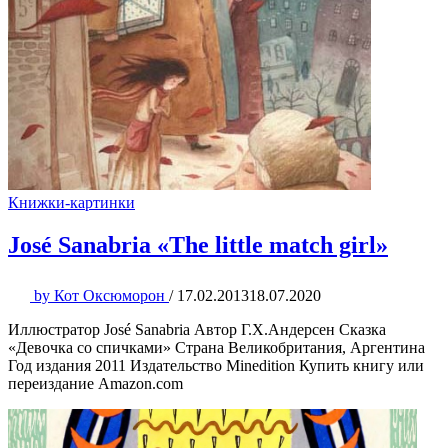
Книжки-картинки
José Sanabria «The little match girl»
by
Кот Оксюморон
/
17.02.2013
18.07.2020
Иллюстратор José Sanabria Автор Г.Х.Андерсен Сказка
«Девочка со спичками» Страна Великобритания, Аргентина
Год издания 2011 Издательство Minedition Купить книгу или
переиздание Amazon.com