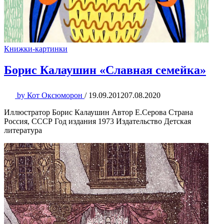
Книжки-картинки
Борис Калаушин «Славная семейка»
by
Кот Оксюморон
/
19.09.2012
07.08.2020
Иллюстратор Борис Калаушин Автор Е.Серова Страна
Россия, СССР Год издания 1973 Издательство Детская
литература