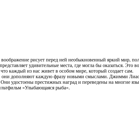
е воображение рисует перед ней необыкновенный яркий мир, полн
и представляет удивительные места, где могла бы оказаться. Это 
 что каждый из нас живет в особом мире, который создает сам.
м: они дополняют каждую фразу новыми смыслами. Джимми Лиа
ых. Они удостоены престижных наград и переведены на многие я
мультфильм «Улыбающаяся рыба».