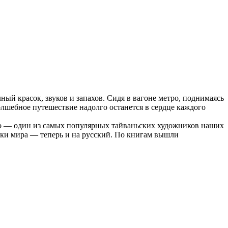
ый красок, звуков и запахов. Сидя в вагоне метро, поднимаясь
волшебное путешествие надолго останется в сердце каждого
о — один из самых популярных тайваньских художников наших
зыки мира — теперь и на русский. По книгам вышли