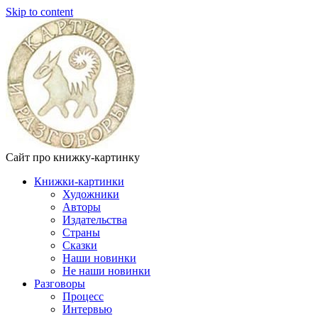
Skip to content
Сайт про книжку-картинку
Книжки-картинки
Художники
Авторы
Издательства
Страны
Сказки
Наши новинки
Не наши новинки
Разговоры
Процесс
Интервью