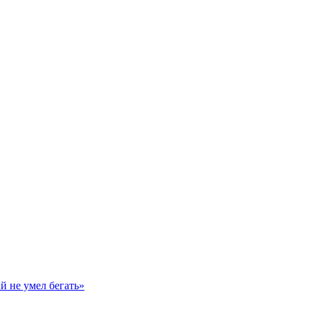
й не умел бегать»