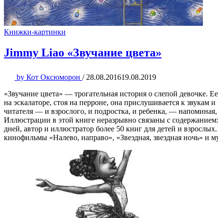
Книжки-картинки
Jimmy Liao «Звучание цвета»
by
Кот Оксюморон
/
28.08.2016
19.08.2019
«Звучание цвета» — трогательная история о слепой девочке. Е
на эскалаторе, стоя на перроне, она прислушивается к звукам 
читателя — и взрослого, и подростка, и ребенка, — напоминая,
Иллюстрации в этой книге неразрывно связаны с содержание
дней, автор и иллюстратор более 50 книг для детей и взросл
кинофильмы «Налево, направо», «Звездная, звездная ночь» и 