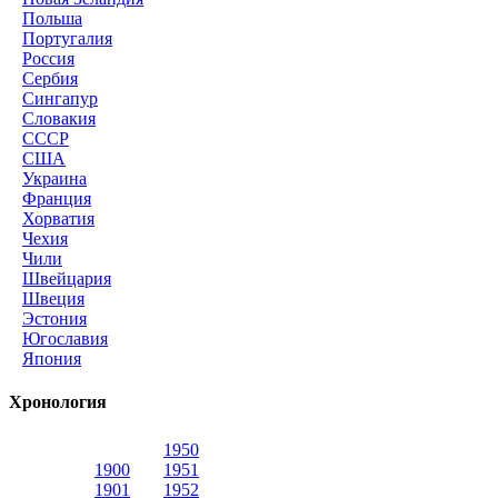
Польша
Португалия
Россия
Сербия
Сингапур
Словакия
СССР
США
Украина
Франция
Хорватия
Чехия
Чили
Швейцария
Швеция
Эстония
Югославия
Япония
Хронология
1950
1900
1951
1901
1952