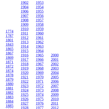
1902
1953
1904
1954
1906
1955
1907
1956
1908
1957
1909
1958
1910
1959
1774
1911
1960
1787
1912
1961
1801
1913
1962
1843
1914
1963
1865
1915
1964
1867
1916
1965
2000
1869
1917
1966
2001
1871
1918
1967
2002
1872
1919
1968
2003
1874
1920
1969
2004
1878
1921
1970
2005
1879
1922
1971
2006
1880
1923
1972
2007
1881
1924
1973
2008
1882
1925
1974
2009
1883
1926
1975
2010
1884
1927
1976
2011
1885
1928
1977
2012