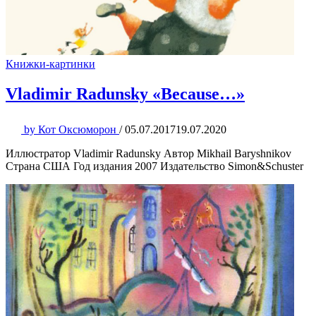
Книжки-картинки
Vladimir Radunsky «Because…»
by
Кот Оксюморон
/
05.07.2017
19.07.2020
Иллюстратор Vladimir Radunsky Автор Mikhail Baryshnikov
Страна США Год издания 2007 Издательство Simon&Schuster