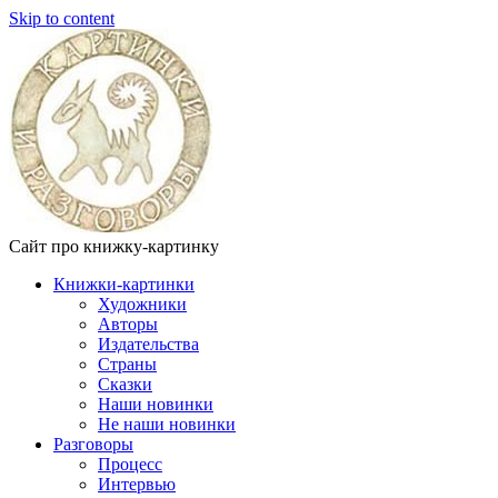
Skip to content
Сайт про книжку-картинку
Книжки-картинки
Художники
Авторы
Издательства
Страны
Сказки
Наши новинки
Не наши новинки
Разговоры
Процесс
Интервью