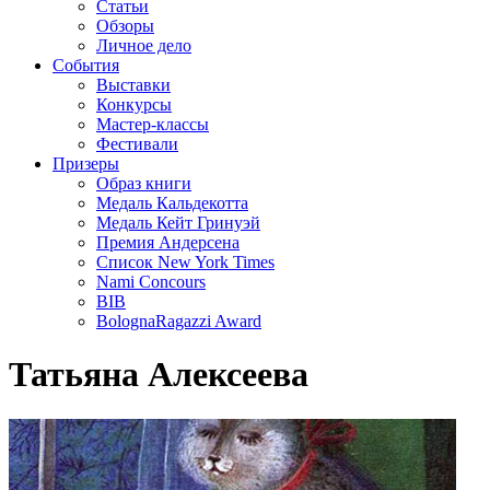
Статьи
Обзоры
Личное дело
События
Выставки
Конкурсы
Мастер-классы
Фестивали
Призеры
Образ книги
Медаль Кальдекотта
Медаль Кейт Гринуэй
Премия Андерсена
Список New York Times
Nami Concours
BIB
BolognaRagazzi Award
Татьяна Алексеева