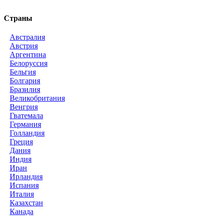
Страны
Австралия
Австрия
Аргентина
Белоруссия
Бельгия
Болгария
Бразилия
Великобритания
Венгрия
Гватемала
Германия
Голландия
Греция
Дания
Индия
Иран
Ирландия
Испания
Италия
Казахстан
Канада