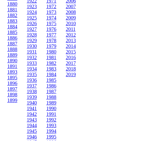
1922
1971
2006
1880
1923
1972
2007
1881
1924
1973
2008
1882
1925
1974
2009
1883
1926
1975
2010
1884
1927
1976
2011
1885
1928
1977
2012
1886
1929
1978
2013
1887
1930
1979
2014
1888
1931
1980
2015
1889
1932
1981
2016
1890
1933
1982
2017
1891
1934
1983
2018
1893
1935
1984
2019
1895
1936
1985
1896
1937
1986
1897
1938
1987
1898
1939
1988
1899
1940
1989
1941
1990
1942
1991
1943
1992
1944
1993
1945
1994
1946
1995