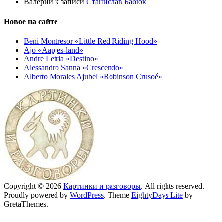
Валерий
к записи
Станислав Бабюк
Новое на сайте
Beni Montresor «Little Red Riding Hood»
Ajo «Aapjes-land»
André Letria «Destino»
Alessandro Sanna «Crescendo»
Alberto Morales Ajubel «Robinson Crusoé»
Copyright © 2026
Картинки и разговоры
. All rights reserved.
Proudly powered by
WordPress
. Theme
EightyDays Lite
by
GretaThemes.