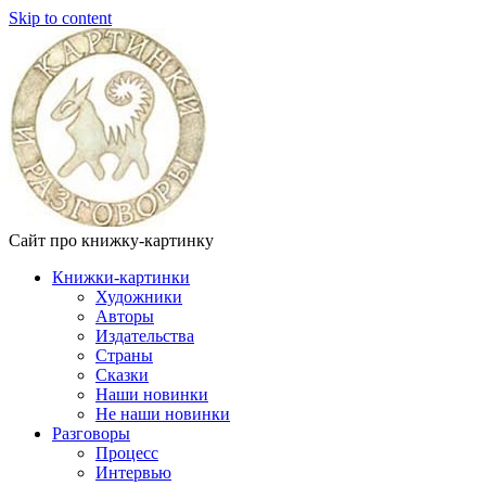
Skip to content
Сайт про книжку-картинку
Книжки-картинки
Художники
Авторы
Издательства
Страны
Сказки
Наши новинки
Не наши новинки
Разговоры
Процесс
Интервью