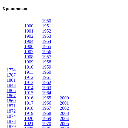
Хронология
1950
1900
1951
1901
1952
1902
1953
1904
1954
1906
1955
1907
1956
1908
1957
1909
1958
1910
1959
1774
1911
1960
1787
1912
1961
1801
1913
1962
1843
1914
1963
1865
1915
1964
1867
1916
1965
2000
1869
1917
1966
2001
1871
1918
1967
2002
1872
1919
1968
2003
1874
1920
1969
2004
1878
1921
1970
2005
1879