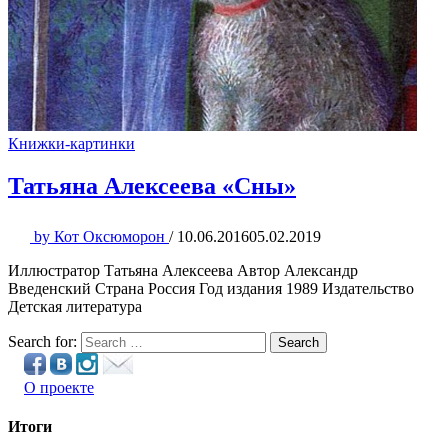
Книжки-картинки
Татьяна Алексеева «Сны»
by
Кот Оксюморон
/
10.06.2016
05.02.2019
Иллюстратор Татьяна Алексеева Автор Александр
Введенский Страна Россия Год издания 1989 Издательство
Детская литература
Search for:
Search
О проекте
Итоги