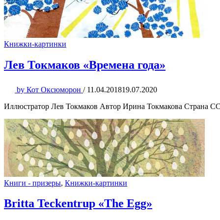
Книжки-картинки
Лев Токмаков «Времена года»
by
Кот Оксюморон
/
11.04.2018
19.07.2020
Иллюстратор Лев Токмаков Автор Ирина Токмакова Страна ССС
Книги - призеры
,
Книжки-картинки
Britta Teckentrup «The Egg»