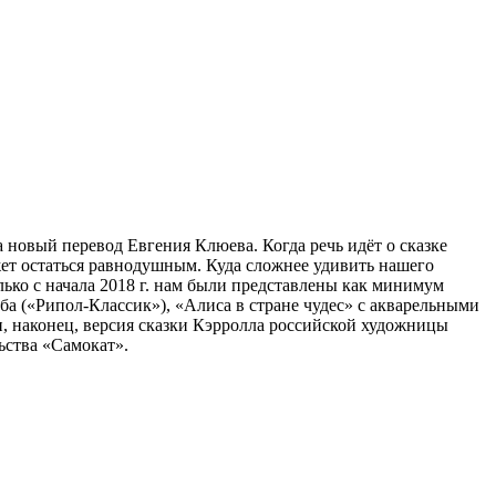
 новый перевод Евгения Клюева. Когда речь идёт о сказке
ет остаться равнодушным. Куда сложнее удивить нашего
лько с начала 2018 г. нам были представлены как минимум
 («Рипол-Классик»), «Алиса в стране чудес» с акварельными
, наконец, версия сказки Кэрролла российской художницы
ьства «Самокат».