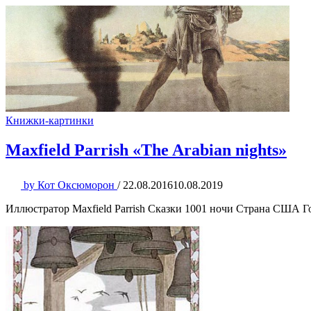
Книжки-картинки
Maxfield Parrish «The Arabian nights»
by
Кот Оксюморон
/
22.08.2016
10.08.2019
Иллюстратор Maxfield Parrish Сказки 1001 ночи Страна США Год