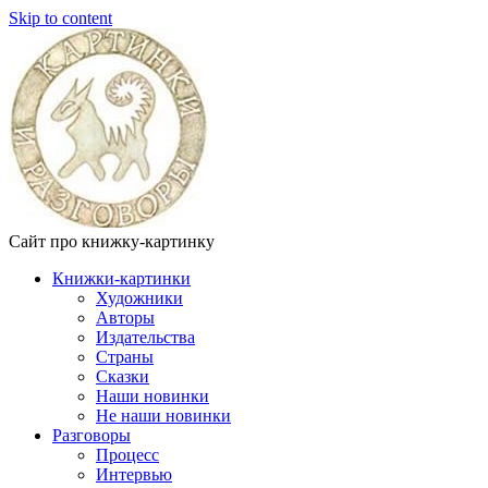
Skip to content
Сайт про книжку-картинку
Книжки-картинки
Художники
Авторы
Издательства
Страны
Сказки
Наши новинки
Не наши новинки
Разговоры
Процесс
Интервью