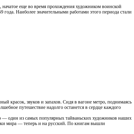
м, начатое еще во время прохождения художником воинской
9 года. Наиболее значительными работами этого периода стали
ый красок, звуков и запахов. Сидя в вагоне метро, поднимаясь
волшебное путешествие надолго останется в сердце каждого
о — один из самых популярных тайваньских художников наших
зыки мира — теперь и на русский. По книгам вышли