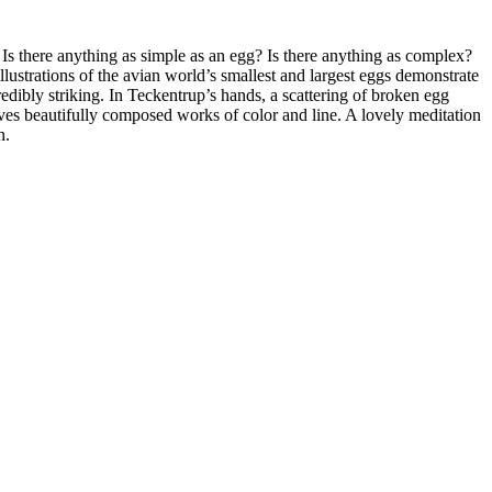
y. Is there anything as simple as an egg? Is there anything as complex?
llustrations of the avian world’s smallest and largest eggs demonstrate
redibly striking. In Teckentrup’s hands, a scattering of broken egg
elves beautifully composed works of color and line. A lovely meditation
n.