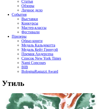
Статьи
Обзоры
Личное дело
События
Выставки
Конкурсы
Мастер-классы
Фестивали
Призеры
Образ книги
Медаль Кальдекотта
Медаль Кейт Гринуэй
Премия Андерсена
Список New York Times
Nami Concours
BIB
BolognaRagazzi Award
Утиль