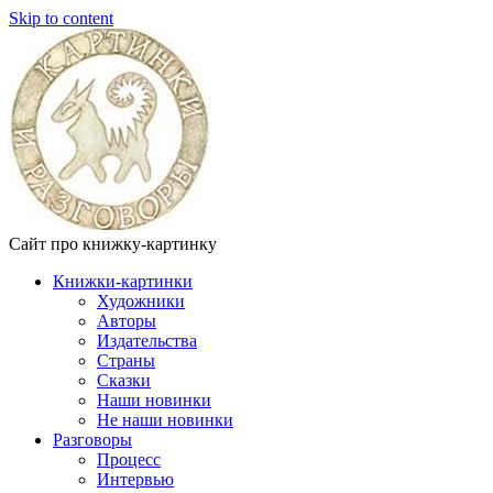
Skip to content
Сайт про книжку-картинку
Книжки-картинки
Художники
Авторы
Издательства
Страны
Сказки
Наши новинки
Не наши новинки
Разговоры
Процесс
Интервью