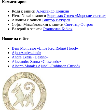
Комментарии
Коля
к записи
Александр Кошкин
Elena Nosal
к записи
Борислав Стоев «Морские сказки»
Аноним
к записи
Виктор Важдаев
Софья Михайловская
к записи
Светозар Остров
Валерий
к записи
Станислав Бабюк
Новое на сайте
Beni Montresor «Little Red Riding Hood»
Ajo «Aapjes-land»
André Letria «Destino»
Alessandro Sanna «Crescendo»
Alberto Morales Ajubel «Robinson Crusoé»