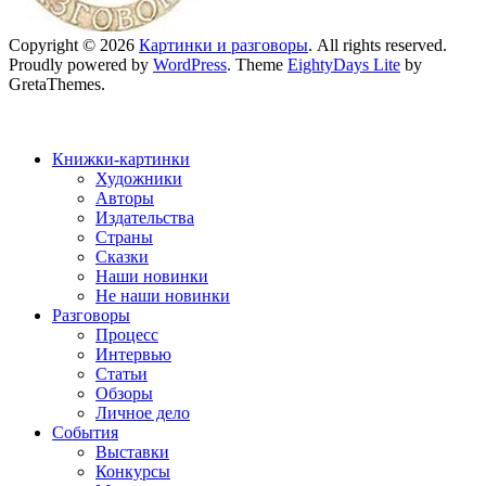
Copyright © 2026
Картинки и разговоры
. All rights reserved.
Proudly powered by
WordPress
. Theme
EightyDays Lite
by
GretaThemes.
Книжки-картинки
Художники
Авторы
Издательства
Страны
Сказки
Наши новинки
Не наши новинки
Разговоры
Процесс
Интервью
Статьи
Обзоры
Личное дело
События
Выставки
Конкурсы