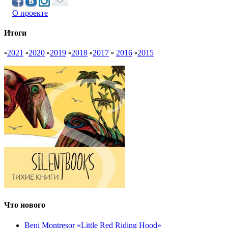
О проекте
Итоги
▫
2021
▫
2020
▫
2019
▫
2018
▫
2017
▫
2016
▫
2015
Что нового
Beni Montresor «Little Red Riding Hood»