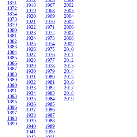
1871
1918
1967
2002
1872
1919
1968
2003
1874
1920
1969
2004
1878
1921
1970
2005
1879
1922
1971
2006
1880
1923
1972
2007
1881
1924
1973
2008
1882
1925
1974
2009
1883
1926
1975
2010
1884
1927
1976
2011
1885
1928
1977
2012
1886
1929
1978
2013
1887
1930
1979
2014
1888
1931
1980
2015
1889
1932
1981
2016
1890
1933
1982
2017
1891
1934
1983
2018
1893
1935
1984
2019
1895
1936
1985
1896
1937
1986
1897
1938
1987
1898
1939
1988
1899
1940
1989
1941
1990