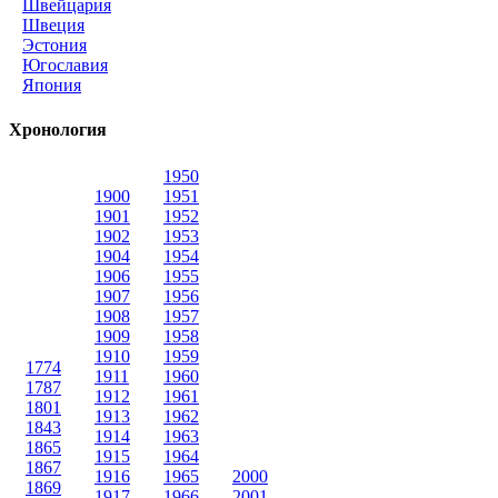
Швейцария
Швеция
Эстония
Югославия
Япония
Хронология
1950
1900
1951
1901
1952
1902
1953
1904
1954
1906
1955
1907
1956
1908
1957
1909
1958
1910
1959
1774
1911
1960
1787
1912
1961
1801
1913
1962
1843
1914
1963
1865
1915
1964
1867
1916
1965
2000
1869
1917
1966
2001