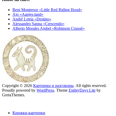
Beni Montresor «Little Red Riding Hood»
Ajo «Aapjes-land»
André Letria «Destino»
Alessandro Sanna «Crescendo»
Alberto Morales Ajubel «Robinson Crusoé»
Copyright © 2026
Картинки и разговоры
. All rights reserved.
Proudly powered by
WordPress
. Theme
EightyDays Lite
by
GretaThemes.
Книжки-картинки