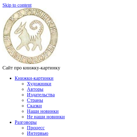
Skip to content
Сайт про книжку-картинку
Книжки-картинки
Художники
Авторы
Издательства
Страны
Сказки
Наши новинки
Не наши новинки
Разговоры
Процесс
Интервью