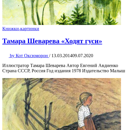
Книжки-картинки
Тамара Шеварева «Ходят гуси»
by
Кот Оксюморон
/
13.03.2014
09.07.2020
Иллюстратор Тамара Шеварева Автор Евгений Авдиенко
Страна СССР, Россия Год издания 1978 Издательство Малыш