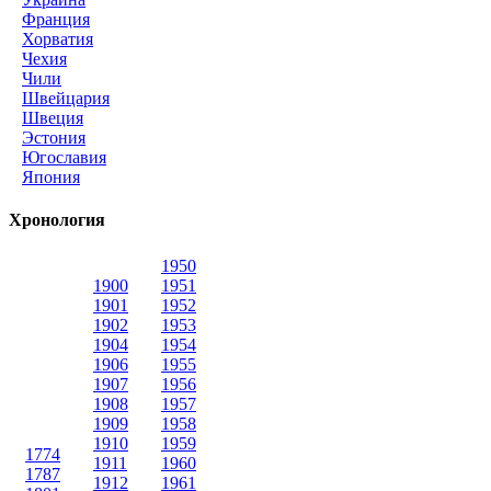
Франция
Хорватия
Чехия
Чили
Швейцария
Швеция
Эстония
Югославия
Япония
Хронология
1950
1900
1951
1901
1952
1902
1953
1904
1954
1906
1955
1907
1956
1908
1957
1909
1958
1910
1959
1774
1911
1960
1787
1912
1961