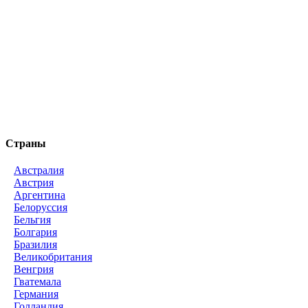
Страны
Австралия
Австрия
Аргентина
Белоруссия
Бельгия
Болгария
Бразилия
Великобритания
Венгрия
Гватемала
Германия
Голландия