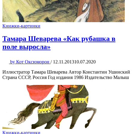
Книжки-картинки
Тамара Шеварева «Как рубашка в
поле выросла»
by
Кот Оксюморон
/
12.11.2013
10.07.2020
Иллюстратор Тамара Шеварева Автор Константин Ушинский
Страна СССР, Россия Год издания 1986 Издательство Малыш
Книжки-картинки