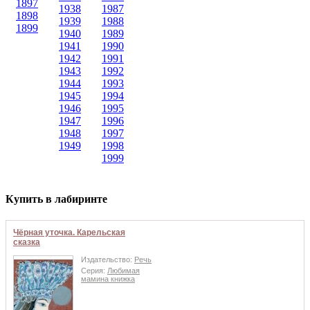
1897
1938
1987
1898
1939
1988
1899
1940
1989
1941
1990
1942
1991
1943
1992
1944
1993
1945
1994
1946
1995
1947
1996
1948
1997
1949
1998
1999
Купить в лабиринте
Чёрная уточка. Карельская
сказка
Издательство:
Речь
Серия:
Любимая
мамина книжка