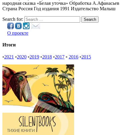
народная сказка «Белая уточка» Обработка А.Афанасьев
Страна Россия Год издания 1991 Издательство Малыш
Search for:
Search
О проекте
Итоги
▫
2021
▫
2020
▫
2019
▫
2018
▫
2017
▫
2016
▫
2015