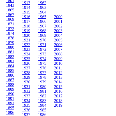
1801
1913
1962
1843
1914
1963
1865
1915
1964
1867
1916
1965
2000
1869
1917
1966
2001
1871
1918
1967
2002
1872
1919
1968
2003
1874
1920
1969
2004
1878
1921
1970
2005
1879
1922
1971
2006
1880
1923
1972
2007
1881
1924
1973
2008
1882
1925
1974
2009
1883
1926
1975
2010
1884
1927
1976
2011
1885
1928
1977
2012
1886
1929
1978
2013
1887
1930
1979
2014
1888
1931
1980
2015
1889
1932
1981
2016
1890
1933
1982
2017
1891
1934
1983
2018
1893
1935
1984
2019
1895
1936
1985
1896
1937
1986