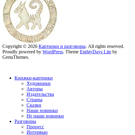
Copyright © 2026
Картинки и разговоры
. All rights reserved.
Proudly powered by
WordPress
. Theme
EightyDays Lite
by
GretaThemes.
Книжки-картинки
Художники
Авторы
Издательства
Страны
Сказки
Наши новинки
Не наши новинки
Разговоры
Процесс
Интервью