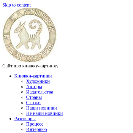
Skip to content
Сайт про книжку-картинку
Книжки-картинки
Художники
Авторы
Издательства
Страны
Сказки
Наши новинки
Не наши новинки
Разговоры
Процесс
Интервью