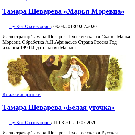
Тамара Шеварева «Марья Моревна»
by
Кот Оксюморон
/
09.03.2013
09.07.2020
Иллюстратор Тамара Шеварева Русские сказки Сказка Марья
Моревна Обработка А.Н.Афанасьев Страна Россия Год
издания 1990 Издательство Малыш
Книжки-картинки
Тамара Шеварева «Белая уточка»
by
Кот Оксюморон
/
11.03.2012
10.07.2020
Иллюстратор Тамара Шеварева Русские сказки Русская