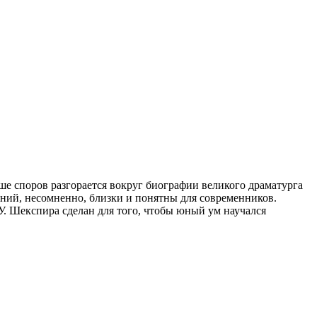
ше споров разгорается вокруг биографии великого драматурга
ений, несомненно, близки и понятны для современников.
 У. Шекспира сделан для того, чтобы юный ум научался