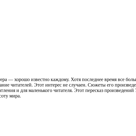
ера — хорошо известно каждому. Хотя последнее время все боль
мание читателей. Этот интерес не случаен. Сюжеты его произвед
атления и для маленького читателя. Этот пересказ произведений
соту мира.