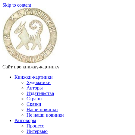
Skip to content
Сайт про книжку-картинку
Книжки-картинки
Художники
Авторы
Издательства
Страны
Сказки
Наши новинки
Не наши новинки
Разговоры
Процесс
Интервью