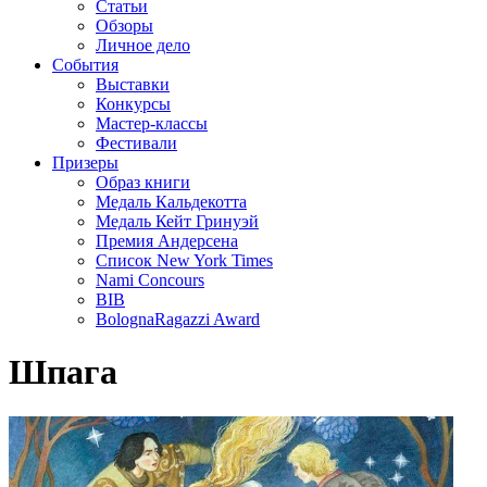
Статьи
Обзоры
Личное дело
События
Выставки
Конкурсы
Мастер-классы
Фестивали
Призеры
Образ книги
Медаль Кальдекотта
Медаль Кейт Гринуэй
Премия Андерсена
Список New York Times
Nami Concours
BIB
BolognaRagazzi Award
Шпага