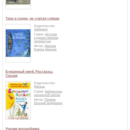
Трое в лодке, не считая собаки
Издательство:
Лабиринт
Серия:
Детская
художественная
литература
Автор:
Джером
Клапка Джером
Бумажный змей. Рассказы.
Сказки
Издательство:
Малыш
Серия:
Библиотека
начальной школы
Автор:
Пермяк
Евгений Андреевич
Ученик волшебника