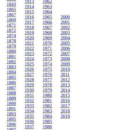
1913
1962
1843
1914
1963
1865
1915
1964
1867
1916
1965
2000
1869
1917
1966
2001
1871
1918
1967
2002
1872
1919
1968
2003
1874
1920
1969
2004
1878
1921
1970
2005
1879
1922
1971
2006
1880
1923
1972
2007
1881
1924
1973
2008
1882
1925
1974
2009
1883
1926
1975
2010
1884
1927
1976
2011
1885
1928
1977
2012
1886
1929
1978
2013
1887
1930
1979
2014
1888
1931
1980
2015
1889
1932
1981
2016
1890
1933
1982
2017
1891
1934
1983
2018
1893
1935
1984
2019
1895
1936
1985
1896
1937
1986
1897