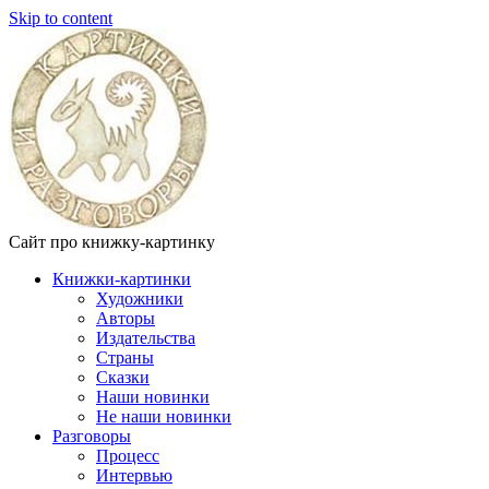
Skip to content
Сайт про книжку-картинку
Книжки-картинки
Художники
Авторы
Издательства
Страны
Сказки
Наши новинки
Не наши новинки
Разговоры
Процесс
Интервью