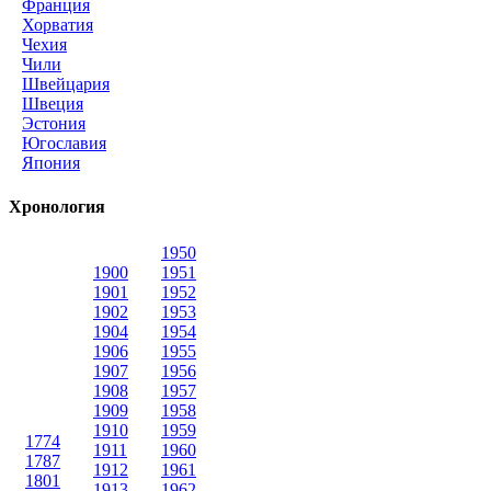
Франция
Хорватия
Чехия
Чили
Швейцария
Швеция
Эстония
Югославия
Япония
Хронология
1950
1900
1951
1901
1952
1902
1953
1904
1954
1906
1955
1907
1956
1908
1957
1909
1958
1910
1959
1774
1911
1960
1787
1912
1961
1801
1913
1962