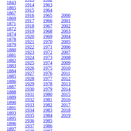
1843
1914
1963
1865
1915
1964
1867
1916
1965
2000
1869
1917
1966
2001
1871
1918
1967
2002
1872
1919
1968
2003
1874
1920
1969
2004
1878
1921
1970
2005
1879
1922
1971
2006
1880
1923
1972
2007
1881
1924
1973
2008
1882
1925
1974
2009
1883
1926
1975
2010
1884
1927
1976
2011
1885
1928
1977
2012
1886
1929
1978
2013
1887
1930
1979
2014
1888
1931
1980
2015
1889
1932
1981
2016
1890
1933
1982
2017
1891
1934
1983
2018
1893
1935
1984
2019
1895
1936
1985
1896
1937
1986
1897