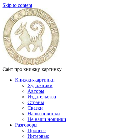
Skip to content
Сайт про книжку-картинку
Книжки-картинки
Художники
Авторы
Издательства
Страны
Сказки
Наши новинки
Не наши новинки
Разговоры
Процесс
Интервью