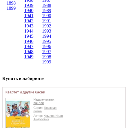
1938
1987
1898
1939
1988
1899
1940
1989
1941
1990
1942
1991
1943
1992
1944
1993
1945
1994
1946
1995
1947
1996
1948
1997
1949
1998
1999
Купить в лабиринте
Квартет и другие басни
Издательство:
Качели
Серия:
Книжная
полка
Автор:
Крылов Иван
Андреевич