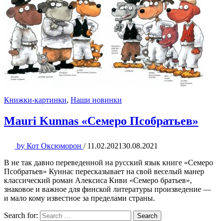
Книжки-картинки
,
Наши новинки
Mauri Kunnas «Семеро Псобратьев»
by
Кот Оксюморон
/
11.02.2021
30.08.2021
В не так давно переведенной на русский язык книге «Семеро
Псобратьев» Куннас пересказывает на свой веселый манер
классический роман Алексиса Киви «Семеро братьев»,
знаковое и важное для финской литературы произведение —
и мало кому известное за пределами страны.
Search for:
Search