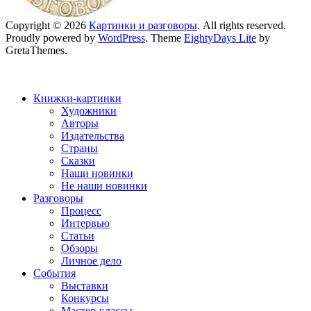
Copyright © 2026
Картинки и разговоры
. All rights reserved.
Proudly powered by
WordPress
. Theme
EightyDays Lite
by
GretaThemes.
Книжки-картинки
Художники
Авторы
Издательства
Страны
Сказки
Наши новинки
Не наши новинки
Разговоры
Процесс
Интервью
Статьи
Обзоры
Личное дело
События
Выставки
Конкурсы
Мастер-классы