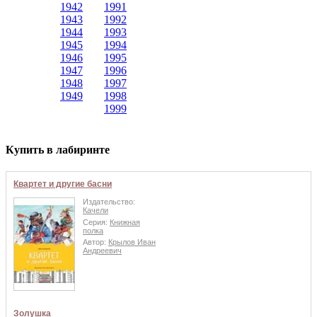
1942
1991
1943
1992
1944
1993
1945
1994
1946
1995
1947
1996
1948
1997
1949
1998
1999
Купить в лабиринте
Квартет и другие басни
Издательство:
Качели
Серия:
Книжная
полка
Автор:
Крылов Иван
Андреевич
Золушка