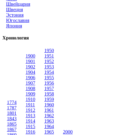
Швейцария
Швеция
Эстония
Югославия
Япония
Хронология
1950
1900
1951
1901
1952
1902
1953
1904
1954
1906
1955
1907
1956
1908
1957
1909
1958
1910
1959
1774
1911
1960
1787
1912
1961
1801
1913
1962
1843
1914
1963
1865
1915
1964
1867
1916
1965
2000
1869