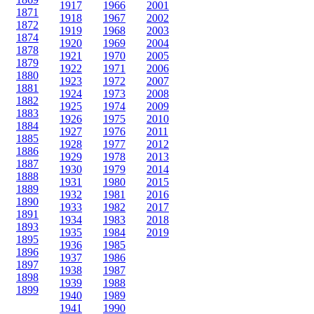
1917
1966
2001
1871
1918
1967
2002
1872
1919
1968
2003
1874
1920
1969
2004
1878
1921
1970
2005
1879
1922
1971
2006
1880
1923
1972
2007
1881
1924
1973
2008
1882
1925
1974
2009
1883
1926
1975
2010
1884
1927
1976
2011
1885
1928
1977
2012
1886
1929
1978
2013
1887
1930
1979
2014
1888
1931
1980
2015
1889
1932
1981
2016
1890
1933
1982
2017
1891
1934
1983
2018
1893
1935
1984
2019
1895
1936
1985
1896
1937
1986
1897
1938
1987
1898
1939
1988
1899
1940
1989
1941
1990