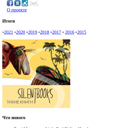
О проекте
Итоги
▫
2021
▫
2020
▫
2019
▫
2018
▫
2017
▫
2016
▫
2015
Что нового