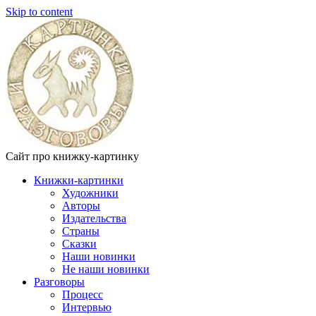
Skip to content
Сайт про книжку-картинку
Книжки-картинки
Художники
Авторы
Издательства
Страны
Сказки
Наши новинки
Не наши новинки
Разговоры
Процесс
Интервью