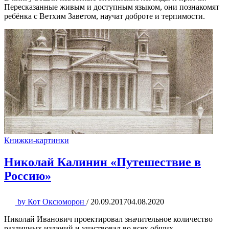
Пересказанные живым и доступным языком, они познакомят
ребёнка с Ветхим Заветом, научат доброте и терпимости.
Книжки-картинки
Николай Калинин «Путешествие в
Россию»
by
Кот Оксюморон
/
20.09.2017
04.08.2020
Николай Иванович проектировал значительное количество
различных изданий и участвовал во всех общих