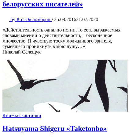
белорусских писателей»
by
Кот Оксюморон
/
25.09.2016
21.07.2020
«Действительность одна, но истин, то есть выражаемых
словами мнений о действительности, – бесконечное
множество. Я чувствую тоску молчаливого зрителя,
сумевшего проникнуть в мою душу…»
Николай Селещук
Книжки-картинки
Hatsuyama Shigeru «Taketonbo»