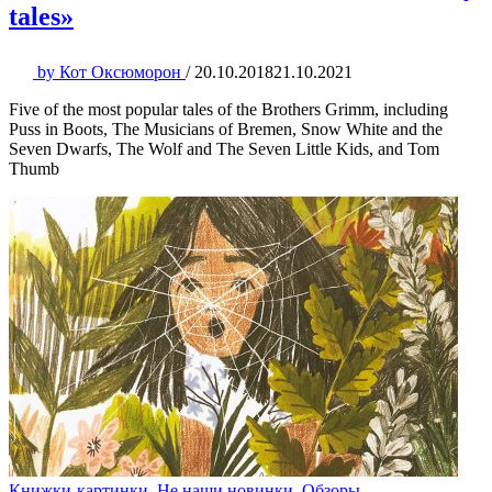
tales»
by
Кот Оксюморон
/
20.10.2018
21.10.2021
Five of the most popular tales of the Brothers Grimm, including
Puss in Boots, The Musicians of Bremen, Snow White and the
Seven Dwarfs, The Wolf and The Seven Little Kids, and Tom
Thumb
Книжки-картинки
,
Не наши новинки
,
Обзоры