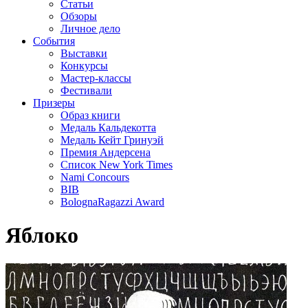
Статьи
Обзоры
Личное дело
События
Выставки
Конкурсы
Мастер-классы
Фестивали
Призеры
Образ книги
Медаль Кальдекотта
Медаль Кейт Гринуэй
Премия Андерсена
Список New York Times
Nami Concours
BIB
BolognaRagazzi Award
Яблоко