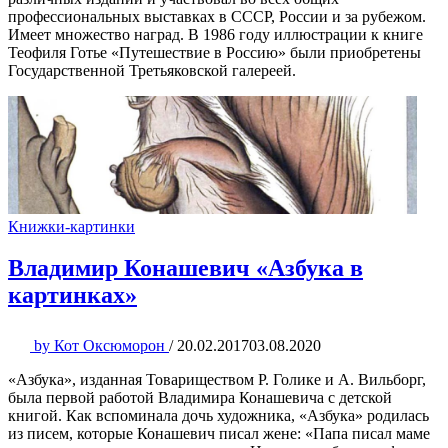
профессиональных выставках в СССР, России и за рубежом.
Имеет множество наград. В 1986 году иллюстрации к книге
Теофиля Готье «Путешествие в Россию» были приобретены
Государственной Третьяковской галереей.
Книжки-картинки
Владимир Конашевич «Азбука в
картинках»
by
Кот Оксюморон
/
20.02.2017
03.08.2020
«Азбука», изданная Товариществом Р. Голике и А. Вильборг,
была первой работой Владимира Конашевича с детской
книгой. Как вспоминала дочь художника, «Азбука» родилась
из писем, которые Конашевич писал жене: «Папа писал маме