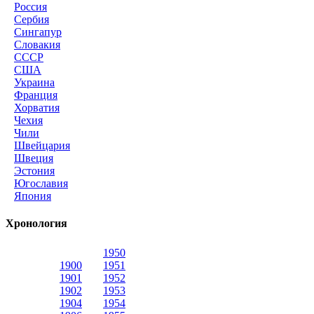
Россия
Сербия
Сингапур
Словакия
СССР
США
Украина
Франция
Хорватия
Чехия
Чили
Швейцария
Швеция
Эстония
Югославия
Япония
Хронология
1950
1900
1951
1901
1952
1902
1953
1904
1954