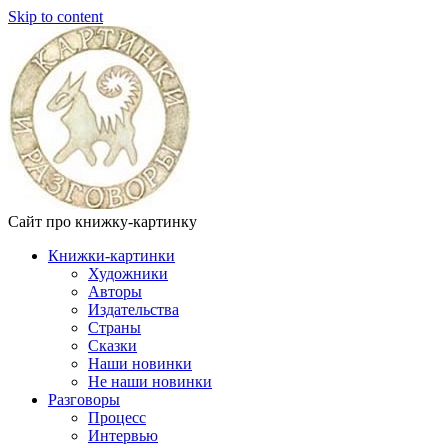
Skip to content
Сайт про книжку-картинку
Книжки-картинки
Художники
Авторы
Издательства
Страны
Сказки
Наши новинки
Не наши новинки
Разговоры
Процесс
Интервью