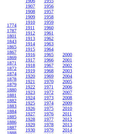
1906
1955
1907
1956
1908
1957
1909
1958
1910
1959
1774
1911
1960
1787
1912
1961
1801
1913
1962
1843
1914
1963
1865
1915
1964
1867
1916
1965
2000
1869
1917
1966
2001
1871
1918
1967
2002
1872
1919
1968
2003
1874
1920
1969
2004
1878
1921
1970
2005
1879
1922
1971
2006
1880
1923
1972
2007
1881
1924
1973
2008
1882
1925
1974
2009
1883
1926
1975
2010
1884
1927
1976
2011
1885
1928
1977
2012
1886
1929
1978
2013
1887
1930
1979
2014
1888