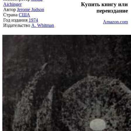
Купить книгу или
Aichinger
Автор
Jerome Judson
переиздание
Страна
США
Год издания
1974
Amazon.com
Издательство
A. Whitman