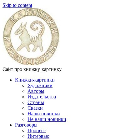
Skip to content
Сайт про книжку-картинку
Книжки-картинки
Художники
Авторы
Издательства
Страны
Сказки
Наши новинки
Не наши новинки
Разговоры
Процесс
Интервью