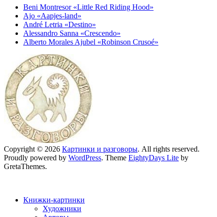
Beni Montresor «Little Red Riding Hood»
Ajo «Aapjes-land»
André Letria «Destino»
Alessandro Sanna «Crescendo»
Alberto Morales Ajubel «Robinson Crusoé»
Copyright © 2026
Картинки и разговоры
. All rights reserved.
Proudly powered by
WordPress
. Theme
EightyDays Lite
by
GretaThemes.
Книжки-картинки
Художники