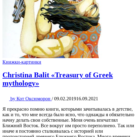
Книжки-картинки
Christina Balit «Treasury of Greek
mythology»
by
Кот Оксюморон
/
09.02.2019
16.09.2021
Я прекрасно помню книги, которыми зачитывалась в детстве,
как и то, что мне всегда было ясно, что однажды я обязательно
начну делать свои собственные. Меня очень впечатлял
Ближний Восток. Все вокруг им просто переполнено. Так или
иначе я постоянно сталкивалась с историей или
протоисторией древнего Ближнего Востока. Много времени