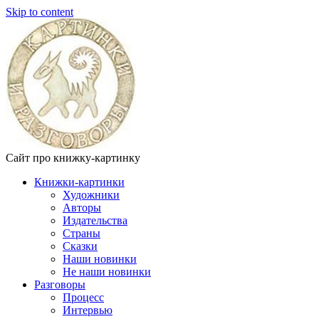
Skip to content
Сайт про книжку-картинку
Книжки-картинки
Художники
Авторы
Издательства
Страны
Сказки
Наши новинки
Не наши новинки
Разговоры
Процесс
Интервью