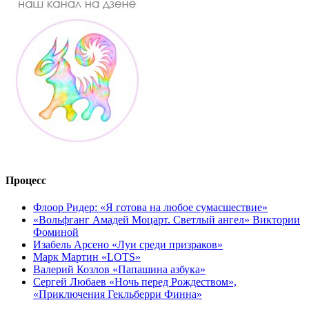
Процесс
Флоор Ридер: «Я готова на любое сумасшествие»
«Вольфганг Амадей Моцарт. Светлый ангел» Виктории
Фоминой
Изабель Арсено «Луи среди призраков»
Марк Мартин «LOTS»
Валерий Козлов «Папашина азбука»
Сергей Любаев «Ночь перед Рождеством»,
«Приключения Гекльберри Финна»