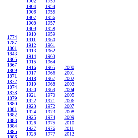
1902
1953
1904
1954
1906
1955
1907
1956
1908
1957
1909
1958
1910
1959
1774
1911
1960
1787
1912
1961
1801
1913
1962
1843
1914
1963
1865
1915
1964
1867
1916
1965
2000
1869
1917
1966
2001
1871
1918
1967
2002
1872
1919
1968
2003
1874
1920
1969
2004
1878
1921
1970
2005
1879
1922
1971
2006
1880
1923
1972
2007
1881
1924
1973
2008
1882
1925
1974
2009
1883
1926
1975
2010
1884
1927
1976
2011
1885
1928
1977
2012
1886