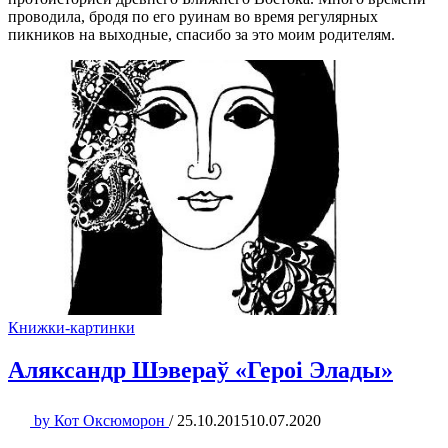
проводила, бродя по его руинам во время регулярных
пикников на выходные, спасибо за это моим родителям.
Книжки-картинки
Аляксандр Шэвераў «Героi Элады»
by
Кот Оксюморон
/
25.10.2015
10.07.2020