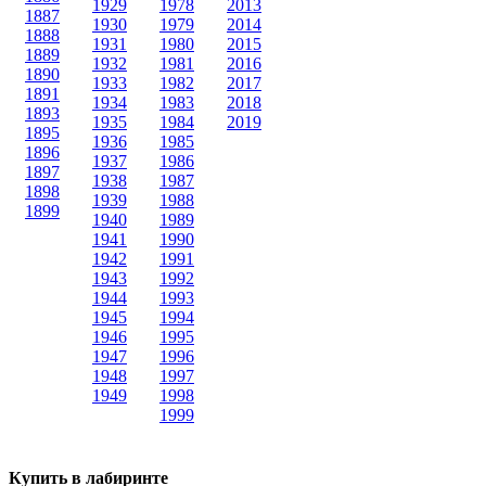
1929
1978
2013
1887
1930
1979
2014
1888
1931
1980
2015
1889
1932
1981
2016
1890
1933
1982
2017
1891
1934
1983
2018
1893
1935
1984
2019
1895
1936
1985
1896
1937
1986
1897
1938
1987
1898
1939
1988
1899
1940
1989
1941
1990
1942
1991
1943
1992
1944
1993
1945
1994
1946
1995
1947
1996
1948
1997
1949
1998
1999
Купить в лабиринте