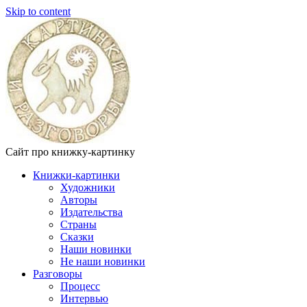
Skip to content
Сайт про книжку-картинку
Книжки-картинки
Художники
Авторы
Издательства
Страны
Сказки
Наши новинки
Не наши новинки
Разговоры
Процесс
Интервью