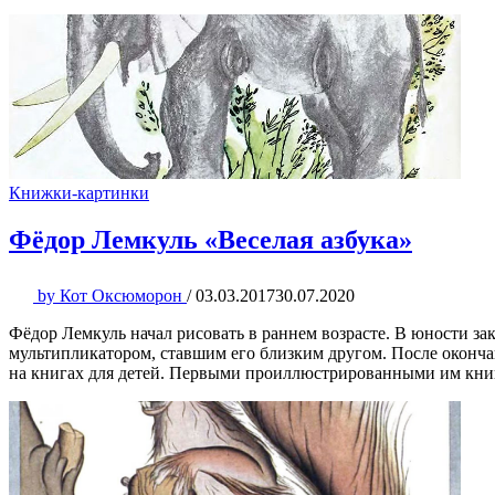
Книжки-картинки
Фёдор Лемкуль «Веселая азбука»
by
Кот Оксюморон
/
03.03.2017
30.07.2020
Фёдор Лемкуль начал рисовать в раннем возрасте. В юности 
мультипликатором, ставшим его близким другом. После оконча
на книгах для детей. Первыми проиллюстрированными им книг