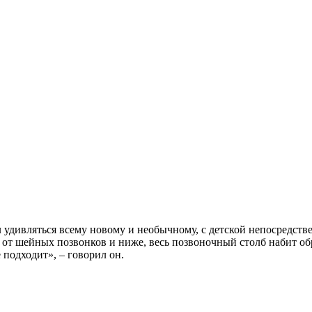
 удивляться всему новому и необычному, с детской непосредстве
ная от шейных позвонков и ниже, весь позвоночный столб набит о
 подходит», – говорил он.