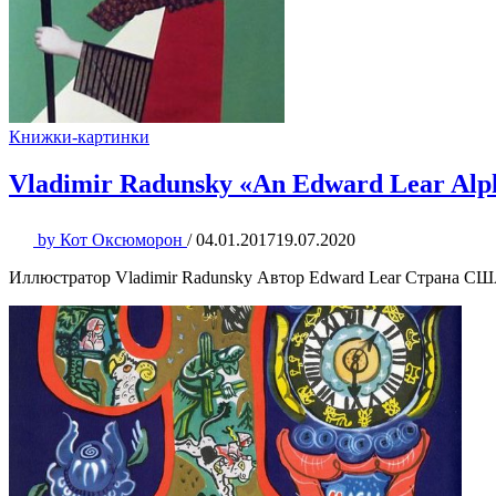
Книжки-картинки
Vladimir Radunsky «An Edward Lear Alp
by
Кот Оксюморон
/
04.01.2017
19.07.2020
Иллюстратор Vladimir Radunsky Автор Edward Lear Страна США Г