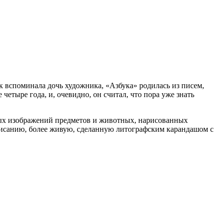
к вспоминала дочь художника, «Азбука» родилась из писем,
етыре года, и, очевидно, он считал, что пора уже знать
ых изображений предметов и животных, нарисованных
описанию, более живую, сделанную литографским карандашом с