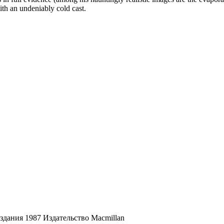
ith an undeniably cold cast.
дания 1987 Издательство Macmillan