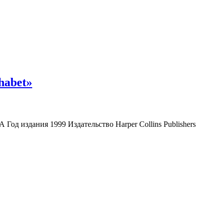
habet»
од издания 1999 Издательство Harper Collins Publishers