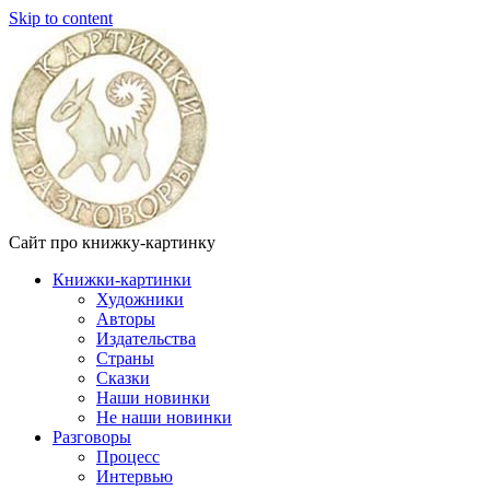
Skip to content
Сайт про книжку-картинку
Книжки-картинки
Художники
Авторы
Издательства
Страны
Сказки
Наши новинки
Не наши новинки
Разговоры
Процесс
Интервью