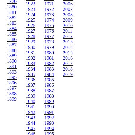
1879
1922
1971
2006
1880
1923
1972
2007
1881
1924
1973
2008
1882
1925
1974
2009
1883
1926
1975
2010
1884
1927
1976
2011
1885
1928
1977
2012
1886
1929
1978
2013
1887
1930
1979
2014
1888
1931
1980
2015
1889
1932
1981
2016
1890
1933
1982
2017
1891
1934
1983
2018
1893
1935
1984
2019
1895
1936
1985
1896
1937
1986
1897
1938
1987
1898
1939
1988
1899
1940
1989
1941
1990
1942
1991
1943
1992
1944
1993
1945
1994
1946
1995