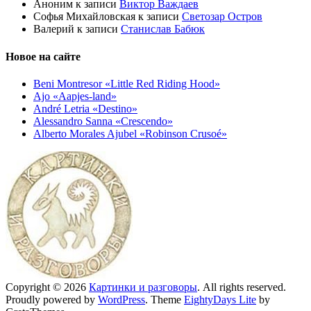
Аноним
к записи
Виктор Важдаев
Софья Михайловская
к записи
Светозар Остров
Валерий
к записи
Станислав Бабюк
Новое на сайте
Beni Montresor «Little Red Riding Hood»
Ajo «Aapjes-land»
André Letria «Destino»
Alessandro Sanna «Crescendo»
Alberto Morales Ajubel «Robinson Crusoé»
Copyright © 2026
Картинки и разговоры
. All rights reserved.
Proudly powered by
WordPress
. Theme
EightyDays Lite
by