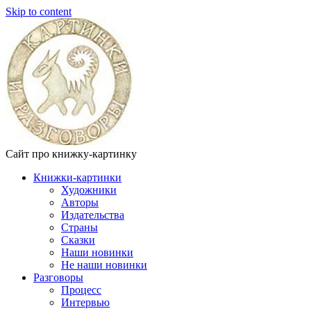
Skip to content
Сайт про книжку-картинку
Книжки-картинки
Художники
Авторы
Издательства
Страны
Сказки
Наши новинки
Не наши новинки
Разговоры
Процесс
Интервью