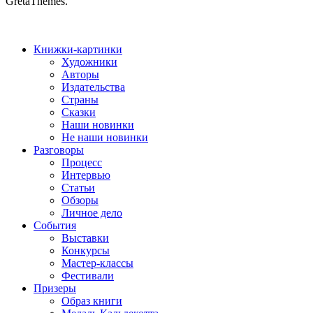
GretaThemes.
Книжки-картинки
Художники
Авторы
Издательства
Страны
Сказки
Наши новинки
Не наши новинки
Разговоры
Процесс
Интервью
Статьи
Обзоры
Личное дело
События
Выставки
Конкурсы
Мастер-классы
Фестивали
Призеры
Образ книги