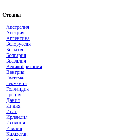
Страны
Австралия
Австрия
Аргентина
Белоруссия
Бельгия
Болгария
Бразилия
Великобритания
Венгрия
Гватемала
Германия
Голландия
Греция
Дания
Индия
Иран
Ирландия
Испания
Италия
Казахстан
Канада