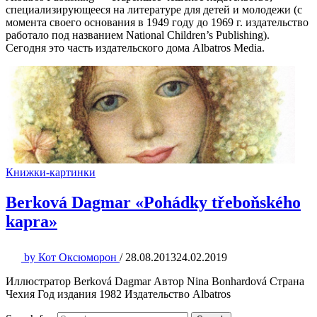
специализирующееся на литературе для детей и молодежи (с
момента своего основания в 1949 году до 1969 г. издательство
работало под названием National Children’s Publishing).
Сегодня это часть издательского дома Albatros Media.
Книжки-картинки
Berková Dagmar «Pohádky třeboňského
kapra»
by
Кот Оксюморон
/
28.08.2013
24.02.2019
Иллюстратор Berková Dagmar Автор Nina Bonhardová Страна
Чехия Год издания 1982 Издательство Albatros