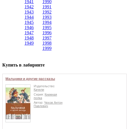
1941
1990
1942
1991
1943
1992
1944
1993
1945
1994
1946
1995
1947
1996
1948
1997
1949
1998
1999
Купить в лабиринте
Мальчики и другие рассказы
Издательство:
Качели
Серия:
Книжная
полка
Автор:
Чехов Антон
Павлович