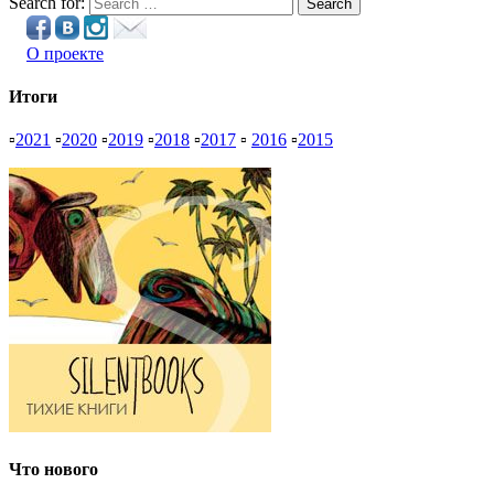
Search for:
Search
О проекте
Итоги
▫
2021
▫
2020
▫
2019
▫
2018
▫
2017
▫
2016
▫
2015
Что нового