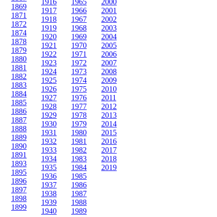
1916
1965
2000
1869
1917
1966
2001
1871
1918
1967
2002
1872
1919
1968
2003
1874
1920
1969
2004
1878
1921
1970
2005
1879
1922
1971
2006
1880
1923
1972
2007
1881
1924
1973
2008
1882
1925
1974
2009
1883
1926
1975
2010
1884
1927
1976
2011
1885
1928
1977
2012
1886
1929
1978
2013
1887
1930
1979
2014
1888
1931
1980
2015
1889
1932
1981
2016
1890
1933
1982
2017
1891
1934
1983
2018
1893
1935
1984
2019
1895
1936
1985
1896
1937
1986
1897
1938
1987
1898
1939
1988
1899
1940
1989