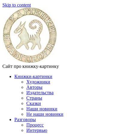
Skip to content
Сайт про книжку-картинку
Книжки-картинки
Художники
Авторы
Издательства
Страны
Сказки
Наши новинки
Не наши новинки
Разговоры
Процесс
Интервью