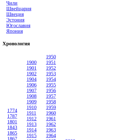
Чили
Швейцария
Швеция
Эстония
Югославия
Япония
Хронология
1950
1900
1951
1901
1952
1902
1953
1904
1954
1906
1955
1907
1956
1908
1957
1909
1958
1910
1959
1774
1911
1960
1787
1912
1961
1801
1913
1962
1843
1914
1963
1865
1915
1964
1867