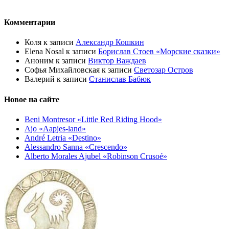
Комментарии
Коля
к записи
Александр Кошкин
Elena Nosal
к записи
Борислав Стоев «Морские сказки»
Аноним
к записи
Виктор Важдаев
Софья Михайловская
к записи
Светозар Остров
Валерий
к записи
Станислав Бабюк
Новое на сайте
Beni Montresor «Little Red Riding Hood»
Ajo «Aapjes-land»
André Letria «Destino»
Alessandro Sanna «Crescendo»
Alberto Morales Ajubel «Robinson Crusoé»