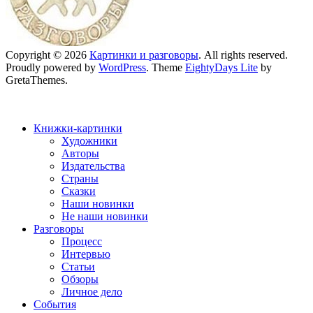
Copyright © 2026
Картинки и разговоры
. All rights reserved.
Proudly powered by
WordPress
. Theme
EightyDays Lite
by
GretaThemes.
Книжки-картинки
Художники
Авторы
Издательства
Страны
Сказки
Наши новинки
Не наши новинки
Разговоры
Процесс
Интервью
Статьи
Обзоры
Личное дело
События