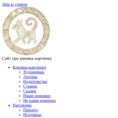
Skip to content
Сайт про книжку-картинку
Книжки-картинки
Художники
Авторы
Издательства
Страны
Сказки
Наши новинки
Не наши новинки
Разговоры
Процесс
Интервью