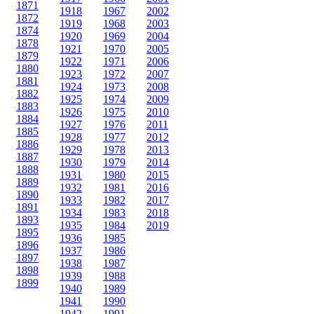
1871
1918
1967
2002
1872
1919
1968
2003
1874
1920
1969
2004
1878
1921
1970
2005
1879
1922
1971
2006
1880
1923
1972
2007
1881
1924
1973
2008
1882
1925
1974
2009
1883
1926
1975
2010
1884
1927
1976
2011
1885
1928
1977
2012
1886
1929
1978
2013
1887
1930
1979
2014
1888
1931
1980
2015
1889
1932
1981
2016
1890
1933
1982
2017
1891
1934
1983
2018
1893
1935
1984
2019
1895
1936
1985
1896
1937
1986
1897
1938
1987
1898
1939
1988
1899
1940
1989
1941
1990
1942
1991