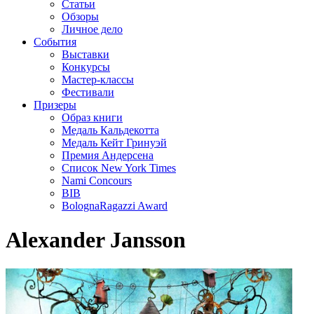
Статьи
Обзоры
Личное дело
События
Выставки
Конкурсы
Мастер-классы
Фестивали
Призеры
Образ книги
Медаль Кальдекотта
Медаль Кейт Гринуэй
Премия Андерсена
Список New York Times
Nami Concours
BIB
BolognaRagazzi Award
Alexander Jansson