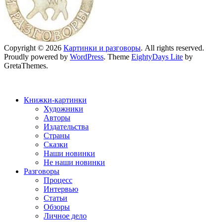
Copyright © 2026
Картинки и разговоры
. All rights reserved.
Proudly powered by
WordPress
. Theme
EightyDays Lite
by
GretaThemes.
Книжки-картинки
Художники
Авторы
Издательства
Страны
Сказки
Наши новинки
Не наши новинки
Разговоры
Процесс
Интервью
Статьи
Обзоры
Личное дело