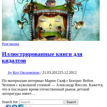
Разговоры
Иллюстрированные книги для
кидалтов
by
Кот Оксюморон
/
21.03.2012
25.12.2012
По материалам интервью Марии Скаф с Беатрис Вейон
Человек с кукольной головой — Александр Янссон. Кажется,
что в последнее время отечественный рынок детской
литературы имеет…
Search for:
Search