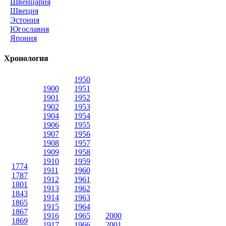
Швейцария
Швеция
Эстония
Югославия
Япония
Хронология
1950
1900
1951
1901
1952
1902
1953
1904
1954
1906
1955
1907
1956
1908
1957
1909
1958
1910
1959
1774
1911
1960
1787
1912
1961
1801
1913
1962
1843
1914
1963
1865
1915
1964
1867
1916
1965
2000
1869
1917
1966
2001