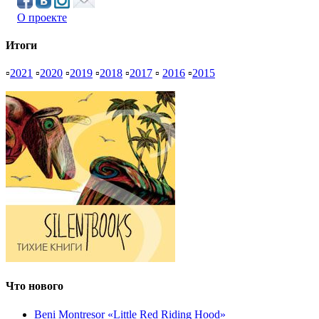
О проекте
Итоги
▫
2021
▫
2020
▫
2019
▫
2018
▫
2017
▫
2016
▫
2015
Что нового
Beni Montresor «Little Red Riding Hood»