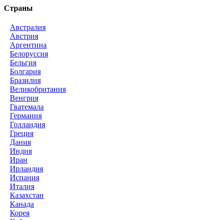
Страны
Австралия
Австрия
Аргентина
Белоруссия
Бельгия
Болгария
Бразилия
Великобритания
Венгрия
Гватемала
Германия
Голландия
Греция
Дания
Индия
Иран
Ирландия
Испания
Италия
Казахстан
Канада
Корея