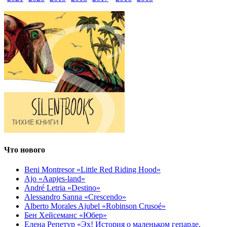
Что нового
Beni Montresor «Little Red Riding Hood»
Ajo «Aapjes-land»
André Letria «Destino»
Alessandro Sanna «Crescendo»
Alberto Morales Ajubel «Robinson Crusoé»
Бен Хейсеманс «Юбер»
Елена Репетур «Эх! История о маленьком гепарде,