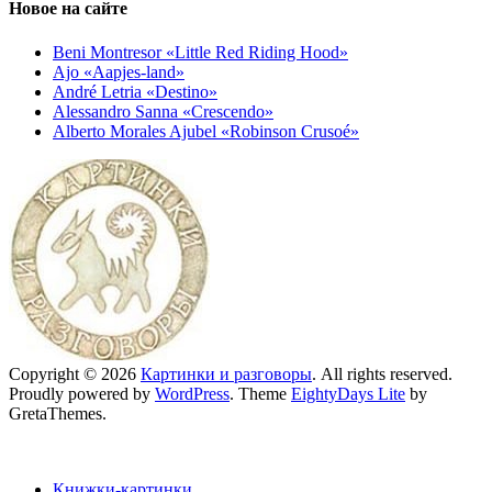
Новое на сайте
Beni Montresor «Little Red Riding Hood»
Ajo «Aapjes-land»
André Letria «Destino»
Alessandro Sanna «Crescendo»
Alberto Morales Ajubel «Robinson Crusoé»
Copyright © 2026
Картинки и разговоры
. All rights reserved.
Proudly powered by
WordPress
. Theme
EightyDays Lite
by
GretaThemes.
Книжки-картинки