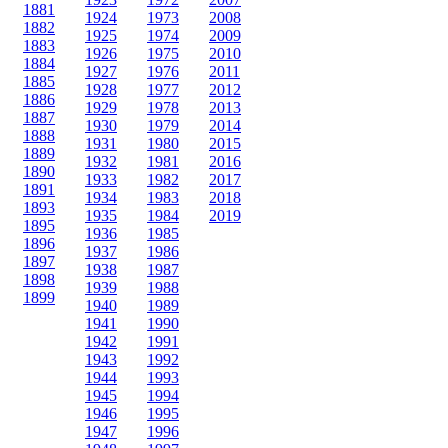
1881
1924
1973
2008
1882
1925
1974
2009
1883
1926
1975
2010
1884
1927
1976
2011
1885
1928
1977
2012
1886
1929
1978
2013
1887
1930
1979
2014
1888
1931
1980
2015
1889
1932
1981
2016
1890
1933
1982
2017
1891
1934
1983
2018
1893
1935
1984
2019
1895
1936
1985
1896
1937
1986
1897
1938
1987
1898
1939
1988
1899
1940
1989
1941
1990
1942
1991
1943
1992
1944
1993
1945
1994
1946
1995
1947
1996