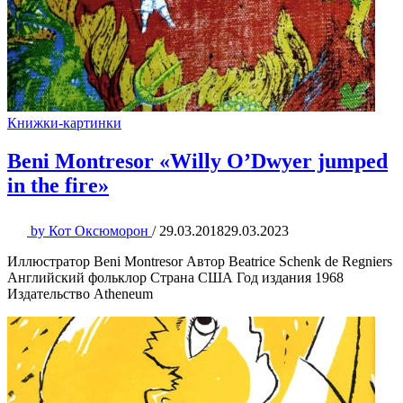
Книжки-картинки
Beni Montresor «Willy O’Dwyer jumped
in the fire»
by
Кот Оксюморон
/
29.03.2018
29.03.2023
Иллюстратор Beni Montresor Автор Beatrice Schenk de Regniers
Английский фольклор Страна США Год издания 1968
Издательство Atheneum