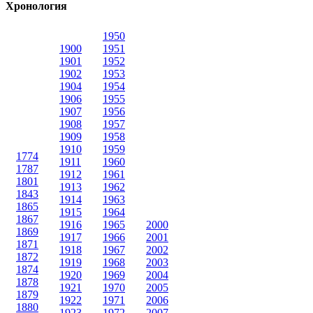
Хронология
1950
1900
1951
1901
1952
1902
1953
1904
1954
1906
1955
1907
1956
1908
1957
1909
1958
1910
1959
1774
1911
1960
1787
1912
1961
1801
1913
1962
1843
1914
1963
1865
1915
1964
1867
1916
1965
2000
1869
1917
1966
2001
1871
1918
1967
2002
1872
1919
1968
2003
1874
1920
1969
2004
1878
1921
1970
2005
1879
1922
1971
2006
1880
1923
1972
2007