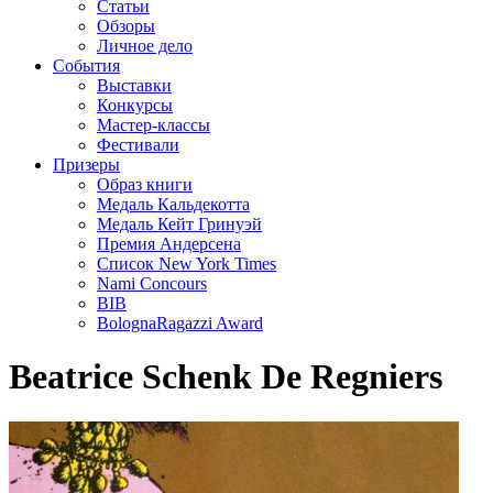
Статьи
Обзоры
Личное дело
События
Выставки
Конкурсы
Мастер-классы
Фестивали
Призеры
Образ книги
Медаль Кальдекотта
Медаль Кейт Гринуэй
Премия Андерсена
Список New York Times
Nami Concours
BIB
BolognaRagazzi Award
Beatrice Schenk De Regniers