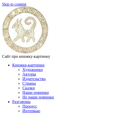
Skip to content
Сайт про книжку-картинку
Книжки-картинки
Художники
Авторы
Издательства
Страны
Сказки
Наши новинки
Не наши новинки
Разговоры
Процесс
Интервью