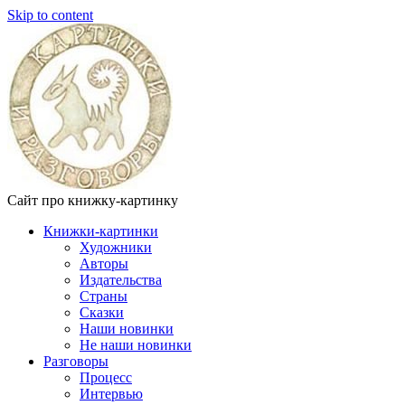
Skip to content
Сайт про книжку-картинку
Книжки-картинки
Художники
Авторы
Издательства
Страны
Сказки
Наши новинки
Не наши новинки
Разговоры
Процесс
Интервью