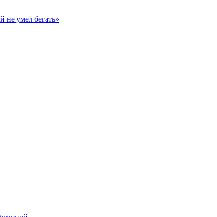
й не умел бегать»
 Фоминой