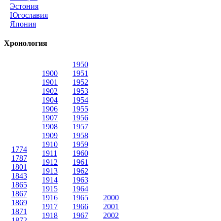
Эстония
Югославия
Япония
Хронология
1950
1900
1951
1901
1952
1902
1953
1904
1954
1906
1955
1907
1956
1908
1957
1909
1958
1910
1959
1774
1911
1960
1787
1912
1961
1801
1913
1962
1843
1914
1963
1865
1915
1964
1867
1916
1965
2000
1869
1917
1966
2001
1871
1918
1967
2002
1872