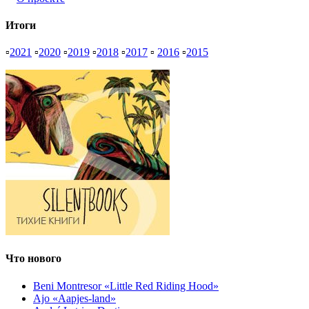
Итоги
▫
2021
▫
2020
▫
2019
▫
2018
▫
2017
▫
2016
▫
2015
Что нового
Beni Montresor «Little Red Riding Hood»
Ajo «Aapjes-land»