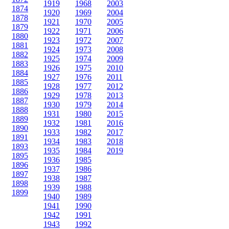
1919
1968
2003
1874
1920
1969
2004
1878
1921
1970
2005
1879
1922
1971
2006
1880
1923
1972
2007
1881
1924
1973
2008
1882
1925
1974
2009
1883
1926
1975
2010
1884
1927
1976
2011
1885
1928
1977
2012
1886
1929
1978
2013
1887
1930
1979
2014
1888
1931
1980
2015
1889
1932
1981
2016
1890
1933
1982
2017
1891
1934
1983
2018
1893
1935
1984
2019
1895
1936
1985
1896
1937
1986
1897
1938
1987
1898
1939
1988
1899
1940
1989
1941
1990
1942
1991
1943
1992