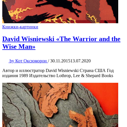
Книжки-картинки
David Wisniewski «The Warrior and the
Wise Man»
by
Кот Оксюморон
/
30.11.2015
13.07.2020
Автор и иллюстратор David Wisniewski Страна США Год
издания 1989 Издательство Lothrop, Lee & Shepard Books