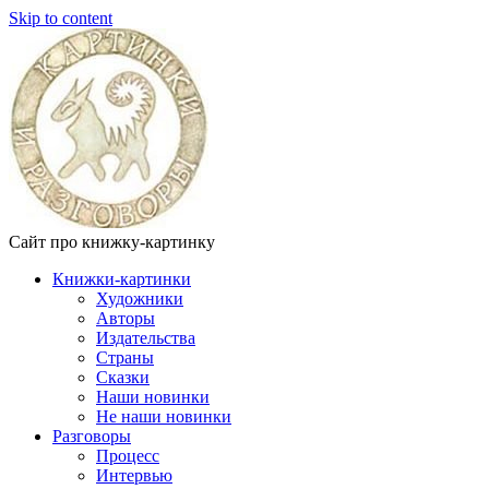
Skip to content
Сайт про книжку-картинку
Книжки-картинки
Художники
Авторы
Издательства
Страны
Сказки
Наши новинки
Не наши новинки
Разговоры
Процесс
Интервью