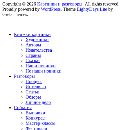
Copyright © 2026
Картинки и разговоры
. All rights reserved.
Proudly powered by
WordPress
. Theme
EightyDays Lite
by
GretaThemes.
Книжки-картинки
Художники
Авторы
Издательства
Страны
Сказки
Наши новинки
Не наши новинки
Разговоры
Процесс
Интервью
Статьи
Обзоры
Личное дело
События
Выставки
Конкурсы
Мастер-классы
Фестивали