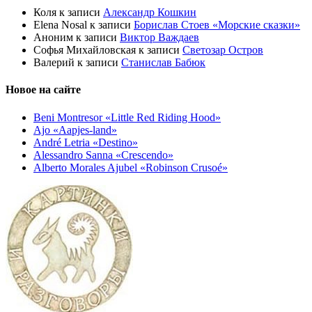
Коля
к записи
Александр Кошкин
Elena Nosal
к записи
Борислав Стоев «Морские сказки»
Аноним
к записи
Виктор Важдаев
Софья Михайловская
к записи
Светозар Остров
Валерий
к записи
Станислав Бабюк
Новое на сайте
Beni Montresor «Little Red Riding Hood»
Ajo «Aapjes-land»
André Letria «Destino»
Alessandro Sanna «Crescendo»
Alberto Morales Ajubel «Robinson Crusoé»