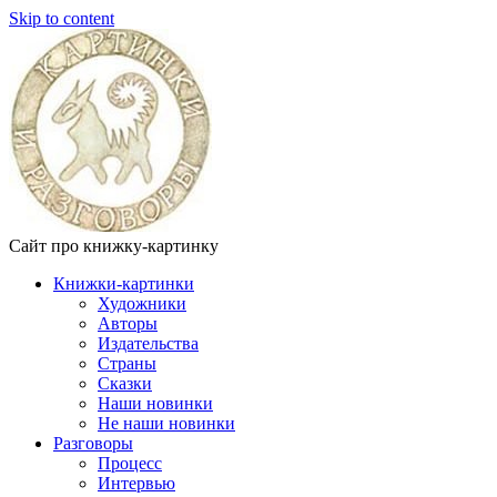
Skip to content
Сайт про книжку-картинку
Книжки-картинки
Художники
Авторы
Издательства
Страны
Сказки
Наши новинки
Не наши новинки
Разговоры
Процесс
Интервью