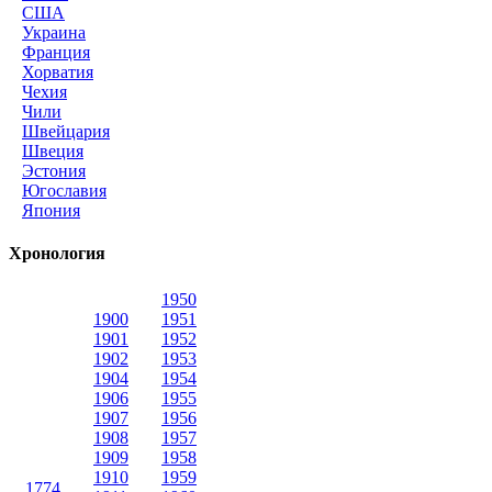
США
Украина
Франция
Хорватия
Чехия
Чили
Швейцария
Швеция
Эстония
Югославия
Япония
Хронология
1950
1900
1951
1901
1952
1902
1953
1904
1954
1906
1955
1907
1956
1908
1957
1909
1958
1910
1959
1774