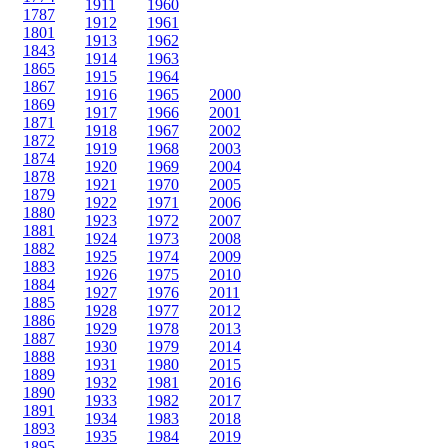
1911
1960
1787
1912
1961
1801
1913
1962
1843
1914
1963
1865
1915
1964
1867
1916
1965
2000
1869
1917
1966
2001
1871
1918
1967
2002
1872
1919
1968
2003
1874
1920
1969
2004
1878
1921
1970
2005
1879
1922
1971
2006
1880
1923
1972
2007
1881
1924
1973
2008
1882
1925
1974
2009
1883
1926
1975
2010
1884
1927
1976
2011
1885
1928
1977
2012
1886
1929
1978
2013
1887
1930
1979
2014
1888
1931
1980
2015
1889
1932
1981
2016
1890
1933
1982
2017
1891
1934
1983
2018
1893
1935
1984
2019
1895