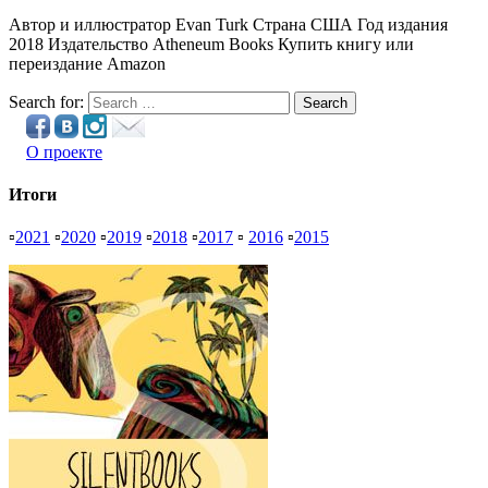
Автор и иллюстратор Evan Turk Страна США Год издания
2018 Издательство Atheneum Books Купить книгу или
переиздание Amazon
Search for:
Search
О проекте
Итоги
▫
2021
▫
2020
▫
2019
▫
2018
▫
2017
▫
2016
▫
2015