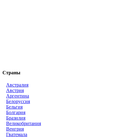
Страны
Австралия
Австрия
Аргентина
Белоруссия
Бельгия
Болгария
Бразилия
Великобритания
Венгрия
Гватемала