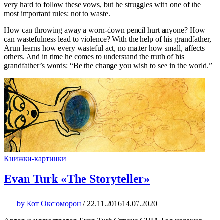
very hard to follow these vows, but he struggles with one of the
most important rules: not to waste.
How can throwing away a worn-down pencil hurt anyone? How
can wastefulness lead to violence? With the help of his grandfather,
Arun learns how every wasteful act, no matter how small, affects
others. And in time he comes to understand the truth of his
grandfather’s words: “Be the change you wish to see in the world.”
Книжки-картинки
Evan Turk «The Storyteller»
by
Кот Оксюморон
/
22.11.2016
14.07.2020