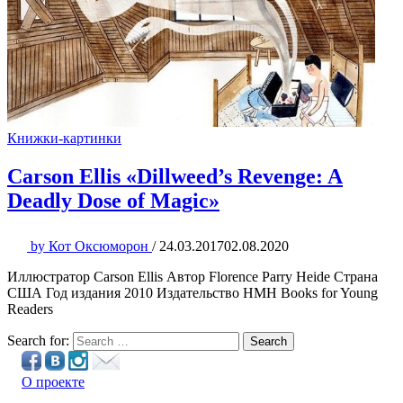
Книжки-картинки
Carson Ellis «Dillweed’s Revenge: A
Deadly Dose of Magic»
by
Кот Оксюморон
/
24.03.2017
02.08.2020
Иллюстратор Carson Ellis Автор Florence Parry Heide Страна
США Год издания 2010 Издательство HMH Books for Young
Readers
Search for:
Search
О проекте