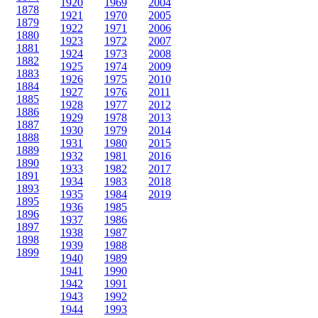
1920
1969
2004
1878
1921
1970
2005
1879
1922
1971
2006
1880
1923
1972
2007
1881
1924
1973
2008
1882
1925
1974
2009
1883
1926
1975
2010
1884
1927
1976
2011
1885
1928
1977
2012
1886
1929
1978
2013
1887
1930
1979
2014
1888
1931
1980
2015
1889
1932
1981
2016
1890
1933
1982
2017
1891
1934
1983
2018
1893
1935
1984
2019
1895
1936
1985
1896
1937
1986
1897
1938
1987
1898
1939
1988
1899
1940
1989
1941
1990
1942
1991
1943
1992
1944
1993