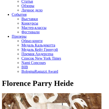
Статьи
Обзоры
Личное дело
События
Выставки
Конкурсы
Мастер-классы
Фестивали
Призеры
Образ книги
Медаль Кальдекотта
Медаль Кейт Гринуэй
Премия Андерсена
Список New York Times
Nami Concours
BIB
BolognaRagazzi Award
Florence Parry Heide