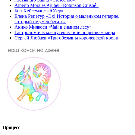
Alberto Morales Ajubel «Robinson Crusoé»
Бен Хейсеманс «Юбер»
Елена Репетур «Эх! История о маленьком гепарде,
который не умел бегать»
Акико Миякоси «Чай в зимнем лесу»
Гастрономическое путешествие по рынкам мира
Сергей Любаев «Три обезьяны королевской крови»
Процесс