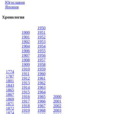
Югославия
Япония
Хронология
1950
1900
1951
1901
1952
1902
1953
1904
1954
1906
1955
1907
1956
1908
1957
1909
1958
1910
1959
1774
1911
1960
1787
1912
1961
1801
1913
1962
1843
1914
1963
1865
1915
1964
1867
1916
1965
2000
1869
1917
1966
2001
1871
1918
1967
2002
1872
1919
1968
2003
1874