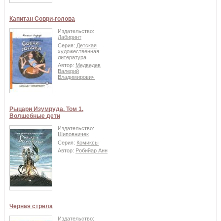
Капитан Соври-голова
Издательство:
Лабиринт
Серия:
Детская
художественная
литература
Автор:
Медведев
Валерий
Владимирович
Рыцари Изумруда. Том 1.
Волшебные дети
Издательство:
Шиповничек
Серия:
Комиксы
Автор:
Робийар Анн
Черная стрела
Издательство: