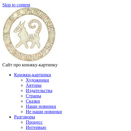
Skip to content
Сайт про книжку-картинку
Книжки-картинки
Художники
Авторы
Издательства
Страны
Сказки
Наши новинки
Не наши новинки
Разговоры
Процесс
Интервью