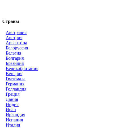
Страны
Австралия
Австрия
Аргентина
Белоруссия
Бельгия
Болгария
Бразилия
Великобритания
Венгрия
Гватемала
Германия
Голландия
Греция
Дания
Индия
Иран
Ирландия
Испания
Италия