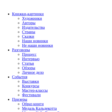
Книжки-картинки
Художники
Авторы
Издательства
Страны
Сказки
Наши новинки
Не наши новинки
Разговоры
Процесс
Интервью
Статьи
Обзоры
Личное дело
События
Выставки
Конкурсы
Мастер-классы
Фестивали
Призеры
Образ книги
Медаль Кальдекотта