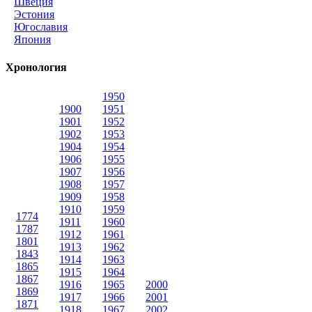
Швеция
Эстония
Югославия
Япония
Хронология
1950
1900
1951
1901
1952
1902
1953
1904
1954
1906
1955
1907
1956
1908
1957
1909
1958
1910
1959
1774
1911
1960
1787
1912
1961
1801
1913
1962
1843
1914
1963
1865
1915
1964
1867
1916
1965
2000
1869
1917
1966
2001
1871
1918
1967
2002