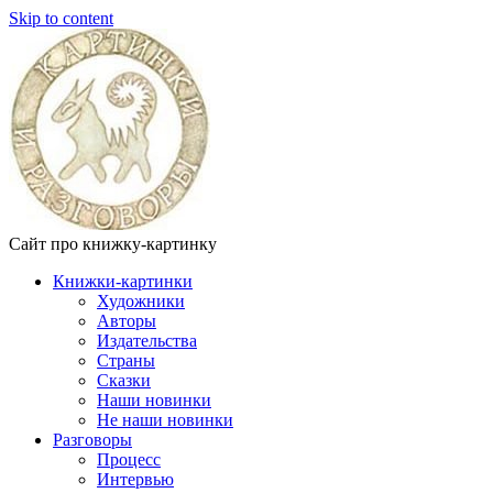
Skip to content
Сайт про книжку-картинку
Книжки-картинки
Художники
Авторы
Издательства
Страны
Сказки
Наши новинки
Не наши новинки
Разговоры
Процесс
Интервью