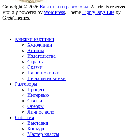
Copyright © 2026
Картинки и разговоры
. All rights reserved.
Proudly powered by
WordPress
. Theme
EightyDays Lite
by
GretaThemes.
Книжки-картинки
Художники
Авторы
Издательства
Страны
Сказки
Наши новинки
Не наши новинки
Разговоры
Процесс
Интервью
Статьи
Обзоры
Личное дело
События
Выставки
Конкурсы
Мастер-классы