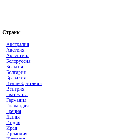
Страны
Австралия
Австрия
Аргентина
Белоруссия
Бельгия
Болгария
Бразилия
Великобритания
Венгрия
Гватемала
Германия
Голландия
Греция
Дания
Индия
Иран
Ирландия