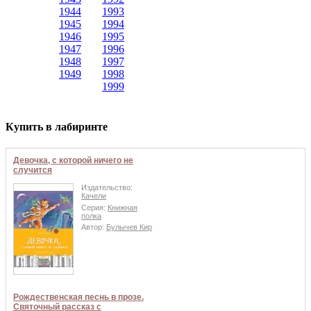
1944
1993
1945
1994
1946
1995
1947
1996
1948
1997
1949
1998
1999
Купить в лабиринте
Девочка, с которой ничего не
случится
Издательство:
Качели
Серия:
Книжная
полка
Автор:
Булычев Кир
Рождественская песнь в прозе.
Святочный рассказ с