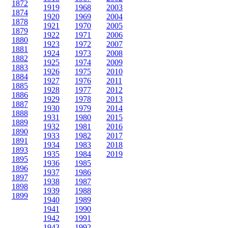
1872
1919
1968
2003
1874
1920
1969
2004
1878
1921
1970
2005
1879
1922
1971
2006
1880
1923
1972
2007
1881
1924
1973
2008
1882
1925
1974
2009
1883
1926
1975
2010
1884
1927
1976
2011
1885
1928
1977
2012
1886
1929
1978
2013
1887
1930
1979
2014
1888
1931
1980
2015
1889
1932
1981
2016
1890
1933
1982
2017
1891
1934
1983
2018
1893
1935
1984
2019
1895
1936
1985
1896
1937
1986
1897
1938
1987
1898
1939
1988
1899
1940
1989
1941
1990
1942
1991
1943
1992