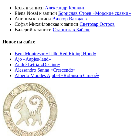
Коля
к записи
Александр Кошкин
Elena Nosal
к записи
Борислав Стоев «Морские сказки»
Аноним
к записи
Виктор Важдаев
Софья Михайловская
к записи
Светозар Остров
Валерий
к записи
Станислав Бабюк
Новое на сайте
Beni Montresor «Little Red Riding Hood»
Ajo «Aapjes-land»
André Letria «Destino»
Alessandro Sanna «Crescendo»
Alberto Morales Ajubel «Robinson Crusoé»