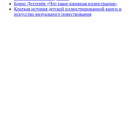
Борис Дехтерёв «Что такое книжная иллюстрация»
Краткая история детской иллюстрированной книги и
искусство визуального повествования