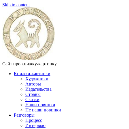
Skip to content
Сайт про книжку-картинку
Книжки-картинки
Художники
Авторы
Издательства
Страны
Сказки
Наши новинки
Не наши новинки
Разговоры
Процесс
Интервью