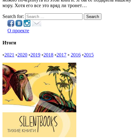
мэру. Хотя его все это вряд ли тронет…
Search for:
Search
О проекте
Итоги
▫
2021
▫
2020
▫
2019
▫
2018
▫
2017
▫
2016
▫
2015