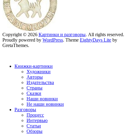
Copyright © 2026
Картинки и разговоры
. All rights reserved.
Proudly powered by
WordPress
. Theme
EightyDays Lite
by
GretaThemes.
Книжки-картинки
Художники
Авторы
Издательства
Страны
Сказки
Наши новинки
Не наши новинки
Разговоры
Процесс
Интервью
Статьи
Обзоры