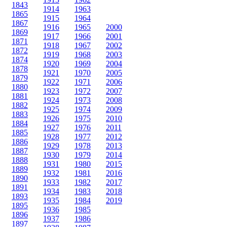
1843
1914
1963
1865
1915
1964
1867
1916
1965
2000
1869
1917
1966
2001
1871
1918
1967
2002
1872
1919
1968
2003
1874
1920
1969
2004
1878
1921
1970
2005
1879
1922
1971
2006
1880
1923
1972
2007
1881
1924
1973
2008
1882
1925
1974
2009
1883
1926
1975
2010
1884
1927
1976
2011
1885
1928
1977
2012
1886
1929
1978
2013
1887
1930
1979
2014
1888
1931
1980
2015
1889
1932
1981
2016
1890
1933
1982
2017
1891
1934
1983
2018
1893
1935
1984
2019
1895
1936
1985
1896
1937
1986
1897