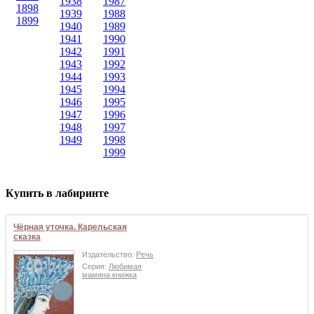
1938
1987
1898
1939
1988
1899
1940
1989
1941
1990
1942
1991
1943
1992
1944
1993
1945
1994
1946
1995
1947
1996
1948
1997
1949
1998
1999
Купить в лабиринте
Чёрная уточка. Карельская
сказка
Издательство:
Речь
Серия:
Любимая
мамина книжка