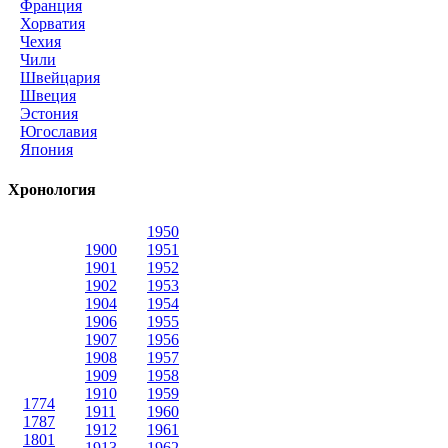
Франция
Хорватия
Чехия
Чили
Швейцария
Швеция
Эстония
Югославия
Япония
Хронология
1950
1900
1951
1901
1952
1902
1953
1904
1954
1906
1955
1907
1956
1908
1957
1909
1958
1910
1959
1774
1911
1960
1787
1912
1961
1801
1913
1962