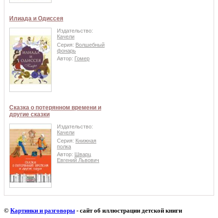
Илиада и Одиссея
Издательство:
Качели
Серия:
Волшебный
фонарь
Автор:
Гомер
Сказка о потерянном времени и
другие сказки
Издательство:
Качели
Серия:
Книжная
полка
Автор:
Шварц
Евгений Львович
©
Картинки и разговоры
- сайт об иллюстрации детской книги