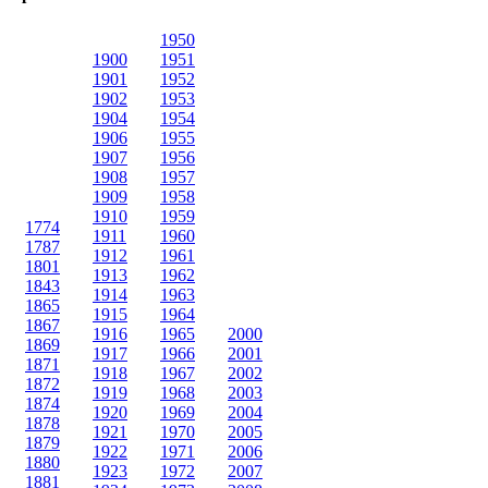
1950
1900
1951
1901
1952
1902
1953
1904
1954
1906
1955
1907
1956
1908
1957
1909
1958
1910
1959
1774
1911
1960
1787
1912
1961
1801
1913
1962
1843
1914
1963
1865
1915
1964
1867
1916
1965
2000
1869
1917
1966
2001
1871
1918
1967
2002
1872
1919
1968
2003
1874
1920
1969
2004
1878
1921
1970
2005
1879
1922
1971
2006
1880
1923
1972
2007
1881