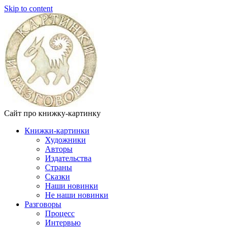
Skip to content
Сайт про книжку-картинку
Книжки-картинки
Художники
Авторы
Издательства
Страны
Сказки
Наши новинки
Не наши новинки
Разговоры
Процесс
Интервью