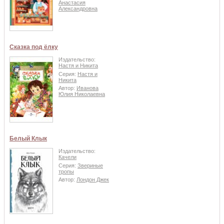
Анастасия
Александровна
Сказка под ёлку
Издательство:
Настя и Никита
Серия:
Настя и
Никита
Автор:
Иванова
Юлия Николаевна
Белый Клык
Издательство:
Качели
Серия:
Звериные
тропы
Автор:
Лондон Джек