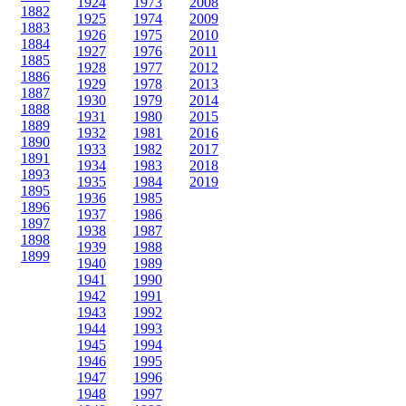
1924
1973
2008
1882
1925
1974
2009
1883
1926
1975
2010
1884
1927
1976
2011
1885
1928
1977
2012
1886
1929
1978
2013
1887
1930
1979
2014
1888
1931
1980
2015
1889
1932
1981
2016
1890
1933
1982
2017
1891
1934
1983
2018
1893
1935
1984
2019
1895
1936
1985
1896
1937
1986
1897
1938
1987
1898
1939
1988
1899
1940
1989
1941
1990
1942
1991
1943
1992
1944
1993
1945
1994
1946
1995
1947
1996
1948
1997