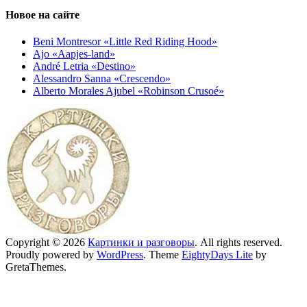
Новое на сайте
Beni Montresor «Little Red Riding Hood»
Ajo «Aapjes-land»
André Letria «Destino»
Alessandro Sanna «Crescendo»
Alberto Morales Ajubel «Robinson Crusoé»
Copyright © 2026
Картинки и разговоры
. All rights reserved.
Proudly powered by
WordPress
. Theme
EightyDays Lite
by
GretaThemes.