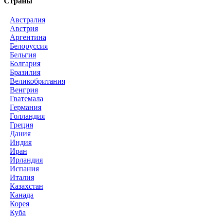
Страны
Австралия
Австрия
Аргентина
Белоруссия
Бельгия
Болгария
Бразилия
Великобритания
Венгрия
Гватемала
Германия
Голландия
Греция
Дания
Индия
Иран
Ирландия
Испания
Италия
Казахстан
Канада
Корея
Куба