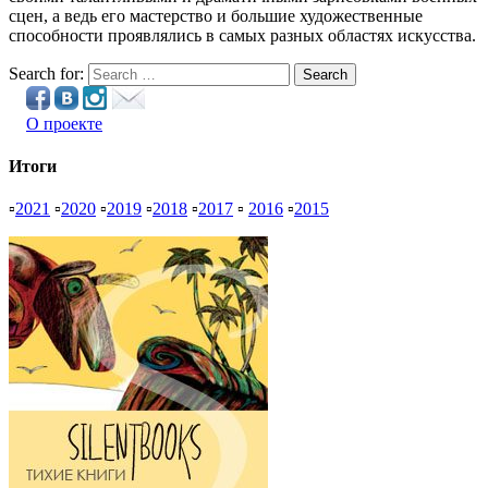
сцен, а ведь его мастерство и большие художественные
способности проявлялись в самых разных областях искусства.
Search for:
Search
О проекте
Итоги
▫
2021
▫
2020
▫
2019
▫
2018
▫
2017
▫
2016
▫
2015