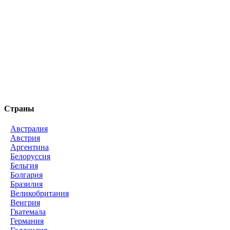
Страны
Австралия
Австрия
Аргентина
Белоруссия
Бельгия
Болгария
Бразилия
Великобритания
Венгрия
Гватемала
Германия