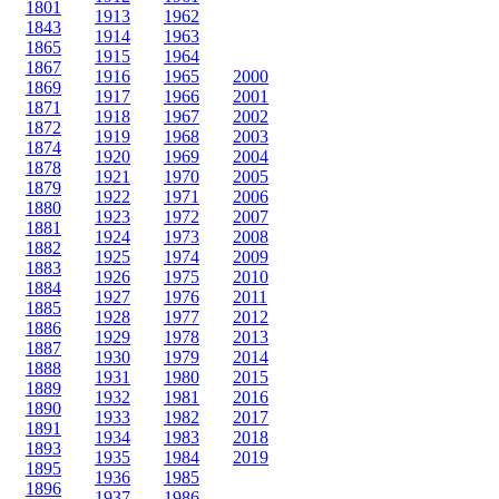
1801
1913
1962
1843
1914
1963
1865
1915
1964
1867
1916
1965
2000
1869
1917
1966
2001
1871
1918
1967
2002
1872
1919
1968
2003
1874
1920
1969
2004
1878
1921
1970
2005
1879
1922
1971
2006
1880
1923
1972
2007
1881
1924
1973
2008
1882
1925
1974
2009
1883
1926
1975
2010
1884
1927
1976
2011
1885
1928
1977
2012
1886
1929
1978
2013
1887
1930
1979
2014
1888
1931
1980
2015
1889
1932
1981
2016
1890
1933
1982
2017
1891
1934
1983
2018
1893
1935
1984
2019
1895
1936
1985
1896
1937
1986