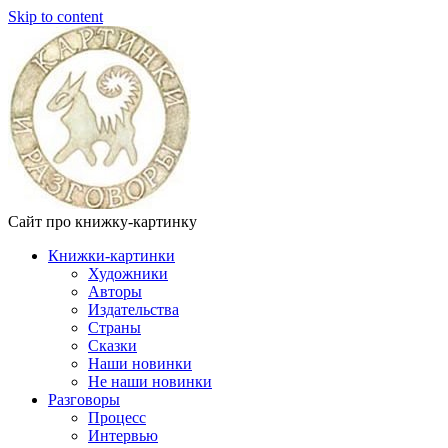
Skip to content
Сайт про книжку-картинку
Книжки-картинки
Художники
Авторы
Издательства
Страны
Сказки
Наши новинки
Не наши новинки
Разговоры
Процесс
Интервью