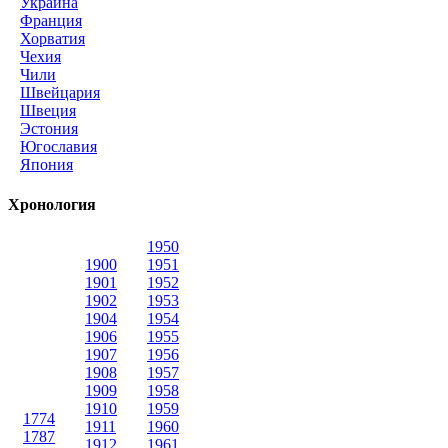
Украина
Франция
Хорватия
Чехия
Чили
Швейцария
Швеция
Эстония
Югославия
Япония
Хронология
1950
1900
1951
1901
1952
1902
1953
1904
1954
1906
1955
1907
1956
1908
1957
1909
1958
1910
1959
1774
1911
1960
1787
1912
1961