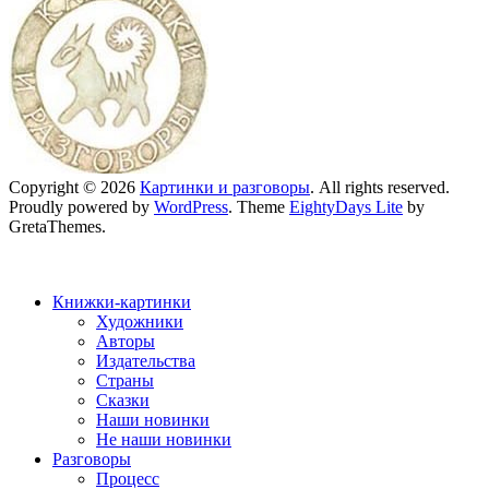
Copyright © 2026
Картинки и разговоры
. All rights reserved.
Proudly powered by
WordPress
. Theme
EightyDays Lite
by
GretaThemes.
Книжки-картинки
Художники
Авторы
Издательства
Страны
Сказки
Наши новинки
Не наши новинки
Разговоры
Процесс