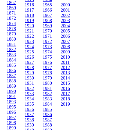
1867
1916
1965
2000
1869
1917
1966
2001
1871
1918
1967
2002
1872
1919
1968
2003
1874
1920
1969
2004
1878
1921
1970
2005
1879
1922
1971
2006
1880
1923
1972
2007
1881
1924
1973
2008
1882
1925
1974
2009
1883
1926
1975
2010
1884
1927
1976
2011
1885
1928
1977
2012
1886
1929
1978
2013
1887
1930
1979
2014
1888
1931
1980
2015
1889
1932
1981
2016
1890
1933
1982
2017
1891
1934
1983
2018
1893
1935
1984
2019
1895
1936
1985
1896
1937
1986
1897
1938
1987
1898
1939
1988
1899