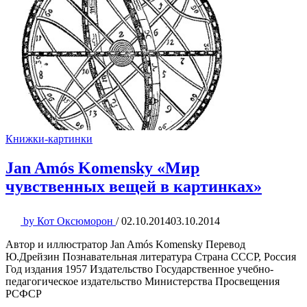
Книжки-картинки
Jan Amós Komensky «Мир
чувственных вещей в картинках»
by
Кот Оксюморон
/
02.10.2014
03.10.2014
Автор и иллюстратор Jan Amós Komensky Перевод
Ю.Дрейзин Познавательная литература Страна СССР, Россия
Год издания 1957 Издательство Государственное учебно-
педагогическое издательство Министерства Просвещения
РСФСР