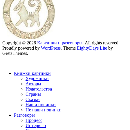
Copyright © 2026
Картинки и разговоры
. All rights reserved.
Proudly powered by
WordPress
. Theme
EightyDays Lite
by
GretaThemes.
Книжки-картинки
Художники
Авторы
Издательства
Страны
Сказки
Наши новинки
Не наши новинки
Разговоры
Процесс
Интервью