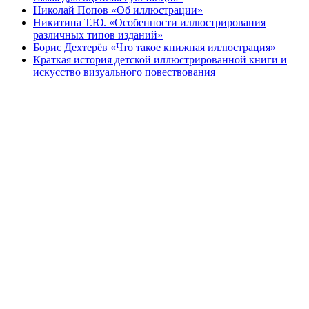
Николай Попов «Об иллюстрации»
Никитина Т.Ю. «Особенности иллюстрирования
различных типов изданий»
Борис Дехтерёв «Что такое книжная иллюстрация»
Краткая история детской иллюстрированной книги и
искусство визуального повествования