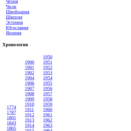
Чехия
Чили
Швейцария
Швеция
Эстония
Югославия
Япония
Хронология
1950
1900
1951
1901
1952
1902
1953
1904
1954
1906
1955
1907
1956
1908
1957
1909
1958
1910
1959
1774
1911
1960
1787
1912
1961
1801
1913
1962
1843
1914
1963
1865
1915
1964