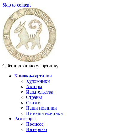
Skip to content
Сайт про книжку-картинку
Книжки-картинки
Художники
Авторы
Издательства
Страны
Сказки
Наши новинки
Не наши новинки
Разговоры
Процесс
Интервью