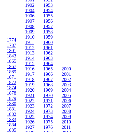
1902
1953
1904
1954
1906
1955
1907
1956
1908
1957
1909
1958
1910
1959
1774
1911
1960
1787
1912
1961
1801
1913
1962
1843
1914
1963
1865
1915
1964
1867
1916
1965
2000
1869
1917
1966
2001
1871
1918
1967
2002
1872
1919
1968
2003
1874
1920
1969
2004
1878
1921
1970
2005
1879
1922
1971
2006
1880
1923
1972
2007
1881
1924
1973
2008
1882
1925
1974
2009
1883
1926
1975
2010
1884
1927
1976
2011
1885