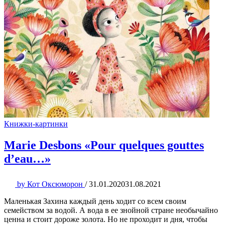
Книжки-картинки
Marie Desbons «Pour quelques gouttes
d’eau…»
by
Кот Оксюморон
/
31.01.2020
31.08.2021
Маленькая Захина каждый день ходит со всем своим
семейством за водой. А вода в ее знойной стране необычайно
ценна и стоит дороже золота. Но не проходит и дня, чтобы