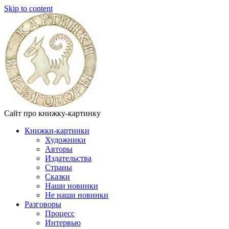
Skip to content
Сайт про книжку-картинку
Книжки-картинки
Художники
Авторы
Издательства
Страны
Сказки
Наши новинки
Не наши новинки
Разговоры
Процесс
Интервью