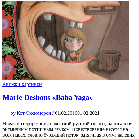
Книжки-картинки
Marie Desbons «Baba Yaga»
by
Кот Оксюморон
/
01.02.2016
01.02.2021
Новая интерпретация известной русской сказки, написанная
ритмичным поэтичным языком. Повествование несется на
всех парах, словно бурлящий поток, затягивая в омут далеких