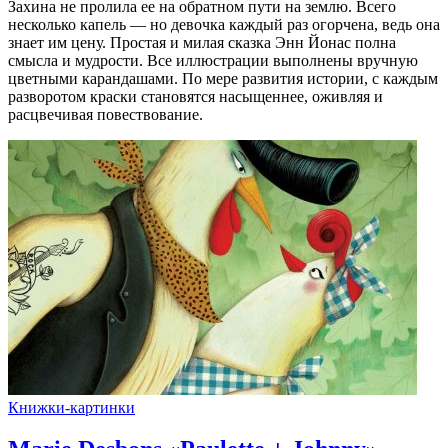
Захина не пролила ее на обратном пути на землю. Всего
несколько капель — но девочка каждый раз огорчена, ведь она
знает им цену. Простая и милая сказка Энн Йонас полна
смысла и мудрости. Все иллюстрации выполнены вручную
цветными карандашами. По мере развития истории, с каждым
разворотом краски становятся насыщеннее, оживляя и
расцвечивая повествование.
Книжки-картинки