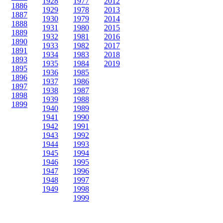
1928
1977
2012
1886
1929
1978
2013
1887
1930
1979
2014
1888
1931
1980
2015
1889
1932
1981
2016
1890
1933
1982
2017
1891
1934
1983
2018
1893
1935
1984
2019
1895
1936
1985
1896
1937
1986
1897
1938
1987
1898
1939
1988
1899
1940
1989
1941
1990
1942
1991
1943
1992
1944
1993
1945
1994
1946
1995
1947
1996
1948
1997
1949
1998
1999