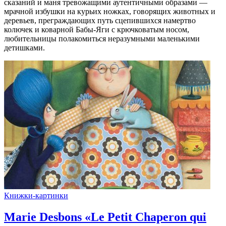
сказаний и маня тревожащими аутентичными образами —
мрачной избушки на курьих ножках, говорящих животных и
деревьев, преграждающих путь сцепившихся намертво
колючек и коварной Бабы-Яги с крючковатым носом,
любительницы полакомиться неразумными маленькими
детишками.
Книжки-картинки
Marie Desbons «Le Petit Chaperon qui