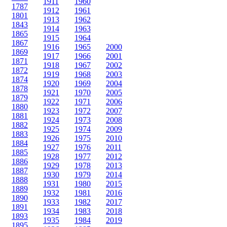
1911
1960
1787
1912
1961
1801
1913
1962
1843
1914
1963
1865
1915
1964
1867
1916
1965
2000
1869
1917
1966
2001
1871
1918
1967
2002
1872
1919
1968
2003
1874
1920
1969
2004
1878
1921
1970
2005
1879
1922
1971
2006
1880
1923
1972
2007
1881
1924
1973
2008
1882
1925
1974
2009
1883
1926
1975
2010
1884
1927
1976
2011
1885
1928
1977
2012
1886
1929
1978
2013
1887
1930
1979
2014
1888
1931
1980
2015
1889
1932
1981
2016
1890
1933
1982
2017
1891
1934
1983
2018
1893
1935
1984
2019
1895