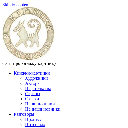
Skip to content
Сайт про книжку-картинку
Книжки-картинки
Художники
Авторы
Издательства
Страны
Сказки
Наши новинки
Не наши новинки
Разговоры
Процесс
Интервью