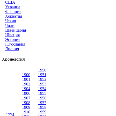
США
Украина
Франция
Хорватия
Чехия
Чили
Швейцария
Швеция
Эстония
Югославия
Япония
Хронология
1950
1900
1951
1901
1952
1902
1953
1904
1954
1906
1955
1907
1956
1908
1957
1909
1958
1910
1959
1774