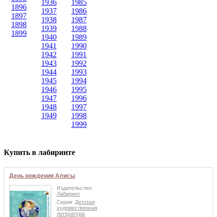
1936
1985
1896
1937
1986
1897
1938
1987
1898
1939
1988
1899
1940
1989
1941
1990
1942
1991
1943
1992
1944
1993
1945
1994
1946
1995
1947
1996
1948
1997
1949
1998
1999
Купить в лабиринте
День рождения Алисы
Издательство:
Лабиринт
Серия:
Детская
художественная
литература