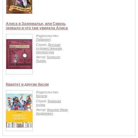
Алиса в Зазеркалье, или Сквозь
зеркало и что там увидела Алиса
Издательство:
Лабиринт
Серия:
Детская
художественная
литература
Автор:
Кэрролл
Льюис
Квартет и другие басни
Издательство:
Качели
Серия:
Книжная
полка
Автор:
Крылов Иван
Андреевич