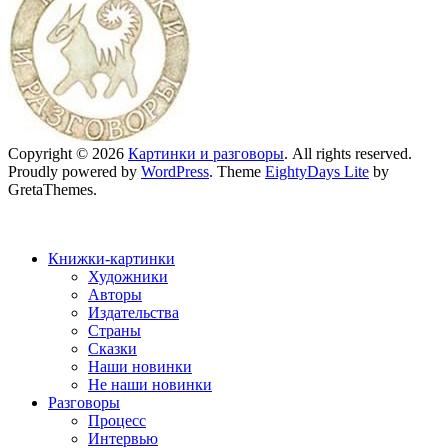
Copyright © 2026
Картинки и разговоры
. All rights reserved.
Proudly powered by
WordPress
. Theme
EightyDays Lite
by
GretaThemes.
Книжки-картинки
Художники
Авторы
Издательства
Страны
Сказки
Наши новинки
Не наши новинки
Разговоры
Процесс
Интервью