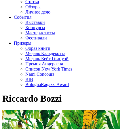
Статьи
Обзоры
Личное дело
События
Выставки
Конкурсы
Мастер-классы
Фестивали
Призеры
Образ книги
Медаль Кальдекотта
Медаль Кейт Гринуэй
Премия Андерсена
Список New York Times
Nami Concours
BIB
BolognaRagazzi Award
Riccardo Bozzi