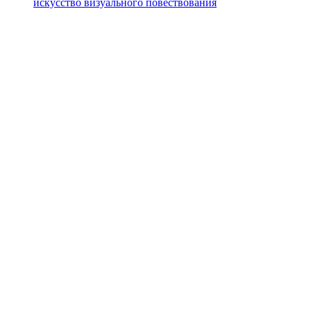
искусство визуального повествования