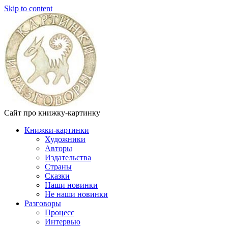
Skip to content
Сайт про книжку-картинку
Книжки-картинки
Художники
Авторы
Издательства
Страны
Сказки
Наши новинки
Не наши новинки
Разговоры
Процесс
Интервью