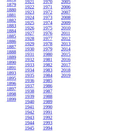
1921
1970
2005
1879
1922
1971
2006
1880
1923
1972
2007
1881
1924
1973
2008
1882
1925
1974
2009
1883
1926
1975
2010
1884
1927
1976
2011
1885
1928
1977
2012
1886
1929
1978
2013
1887
1930
1979
2014
1888
1931
1980
2015
1889
1932
1981
2016
1890
1933
1982
2017
1891
1934
1983
2018
1893
1935
1984
2019
1895
1936
1985
1896
1937
1986
1897
1938
1987
1898
1939
1988
1899
1940
1989
1941
1990
1942
1991
1943
1992
1944
1993
1945
1994