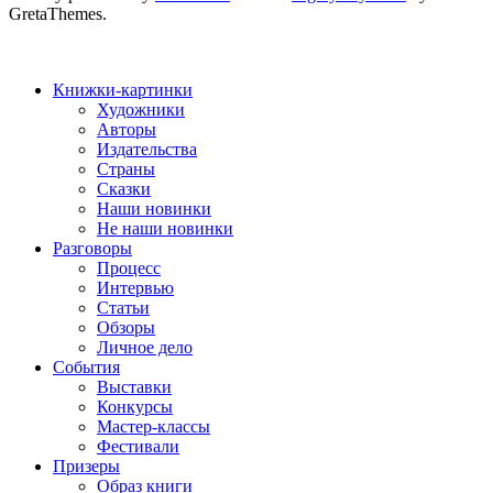
GretaThemes.
Книжки-картинки
Художники
Авторы
Издательства
Страны
Сказки
Наши новинки
Не наши новинки
Разговоры
Процесс
Интервью
Статьи
Обзоры
Личное дело
События
Выставки
Конкурсы
Мастер-классы
Фестивали
Призеры
Образ книги