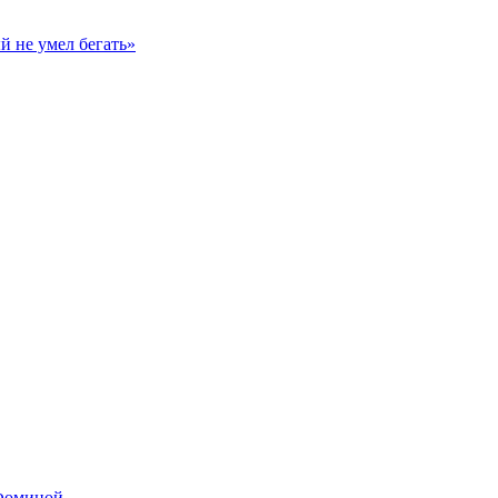
й не умел бегать»
 Фоминой