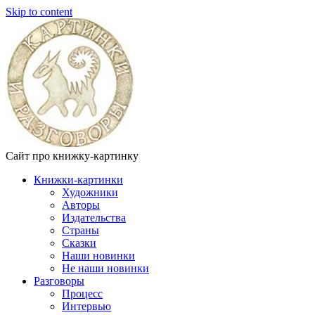
Skip to content
Сайт про книжку-картинку
Книжки-картинки
Художники
Авторы
Издательства
Страны
Сказки
Наши новинки
Не наши новинки
Разговоры
Процесс
Интервью