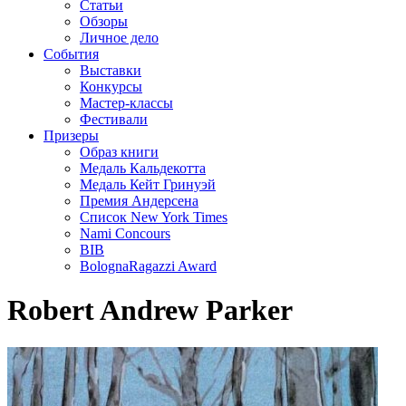
Статьи
Обзоры
Личное дело
События
Выставки
Конкурсы
Мастер-классы
Фестивали
Призеры
Образ книги
Медаль Кальдекотта
Медаль Кейт Гринуэй
Премия Андерсена
Список New York Times
Nami Concours
BIB
BolognaRagazzi Award
Robert Andrew Parker