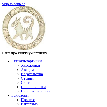
Skip to content
Сайт про книжку-картинку
Книжки-картинки
Художники
Авторы
Издательства
Страны
Сказки
Наши новинки
Не наши новинки
Разговоры
Процесс
Интервью