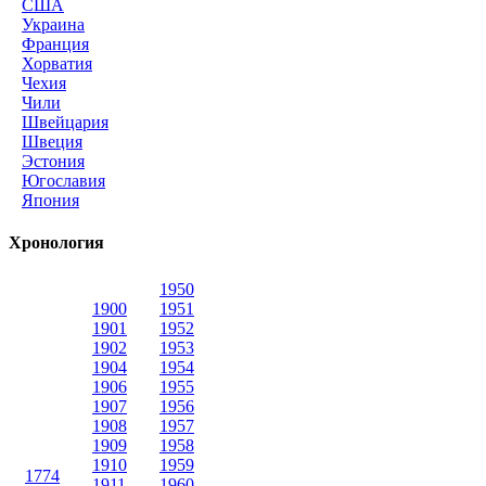
США
Украина
Франция
Хорватия
Чехия
Чили
Швейцария
Швеция
Эстония
Югославия
Япония
Хронология
1950
1900
1951
1901
1952
1902
1953
1904
1954
1906
1955
1907
1956
1908
1957
1909
1958
1910
1959
1774
1911
1960