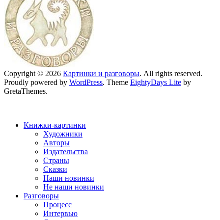
Copyright © 2026
Картинки и разговоры
. All rights reserved.
Proudly powered by
WordPress
. Theme
EightyDays Lite
by
GretaThemes.
Книжки-картинки
Художники
Авторы
Издательства
Страны
Сказки
Наши новинки
Не наши новинки
Разговоры
Процесс
Интервью