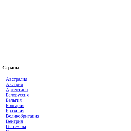
Страны
Австралия
Австрия
Аргентина
Белоруссия
Бельгия
Болгария
Бразилия
Великобритания
Венгрия
Гватемала