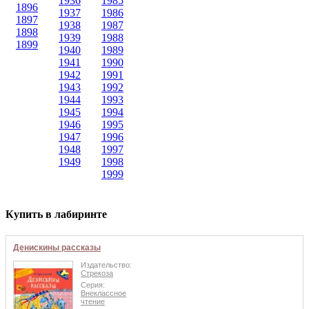
1936
1985
1896
1937
1986
1897
1938
1987
1898
1939
1988
1899
1940
1989
1941
1990
1942
1991
1943
1992
1944
1993
1945
1994
1946
1995
1947
1996
1948
1997
1949
1998
1999
Купить в лабиринте
Денискины рассказы
Издательство:
Стрекоза
Серия:
Внеклассное
чтение