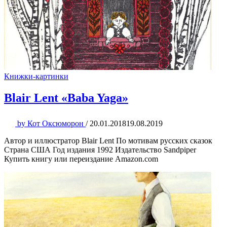
Книжки-картинки
Blair Lent «Baba Yaga»
by
Кот Оксюморон
/
20.01.2018
19.08.2019
Автор и иллюстратор Blair Lent По мотивам русских сказок
Страна США Год издания 1992 Издательство Sandpiper
Купить книгу или переиздание Amazon.com