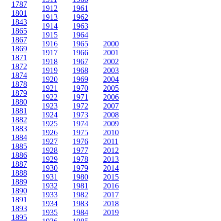
1787
1912
1961
1801
1913
1962
1843
1914
1963
1865
1915
1964
1867
1916
1965
2000
1869
1917
1966
2001
1871
1918
1967
2002
1872
1919
1968
2003
1874
1920
1969
2004
1878
1921
1970
2005
1879
1922
1971
2006
1880
1923
1972
2007
1881
1924
1973
2008
1882
1925
1974
2009
1883
1926
1975
2010
1884
1927
1976
2011
1885
1928
1977
2012
1886
1929
1978
2013
1887
1930
1979
2014
1888
1931
1980
2015
1889
1932
1981
2016
1890
1933
1982
2017
1891
1934
1983
2018
1893
1935
1984
2019
1895