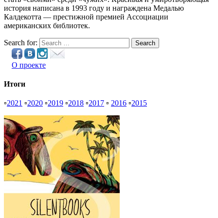
история написана в 1993 году и награждена Медалью
Калдекотта — престижной премией Ассоциации
американских библиотек.
Search for:
Search
О проекте
Итоги
▫
2021
▫
2020
▫
2019
▫
2018
▫
2017
▫
2016
▫
2015