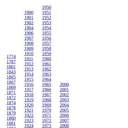
1950
1900
1951
1901
1952
1902
1953
1904
1954
1906
1955
1907
1956
1908
1957
1909
1958
1910
1959
1774
1911
1960
1787
1912
1961
1801
1913
1962
1843
1914
1963
1865
1915
1964
1867
1916
1965
2000
1869
1917
1966
2001
1871
1918
1967
2002
1872
1919
1968
2003
1874
1920
1969
2004
1878
1921
1970
2005
1879
1922
1971
2006
1880
1923
1972
2007
1881
1924
1973
2008