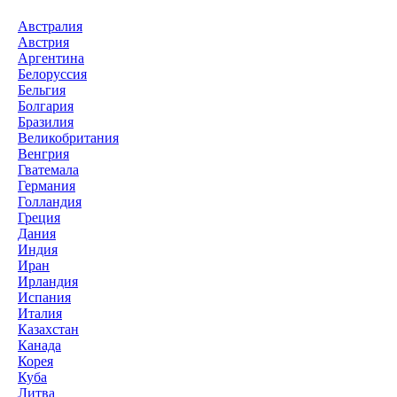
Австралия
Австрия
Аргентина
Белоруссия
Бельгия
Болгария
Бразилия
Великобритания
Венгрия
Гватемала
Германия
Голландия
Греция
Дания
Индия
Иран
Ирландия
Испания
Италия
Казахстан
Канада
Корея
Куба
Литва