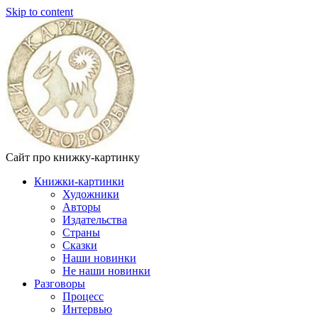
Skip to content
Сайт про книжку-картинку
Книжки-картинки
Художники
Авторы
Издательства
Страны
Сказки
Наши новинки
Не наши новинки
Разговоры
Процесс
Интервью