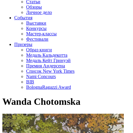
Статьи
Обзоры
Личное дело
События
Выставки
Конкурсы
Мастер-классы
Фестивали
Призеры
Образ книги
Медаль Кальдекотта
Медаль Кейт Гринуэй
Премия Андерсена
Список New York Times
Nami Concours
BIB
BolognaRagazzi Award
Wanda Chotomska