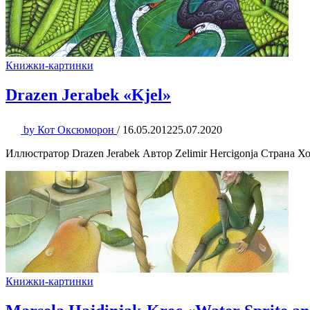
Книжки-картинки
Drazen Jerabek «Kjel»
by
Кот Оксюморон
/
16.05.2012
25.07.2020
Иллюстратор Drazen Jerabek Автор Zelimir Hercigonja Страна Хо
Книжки-картинки