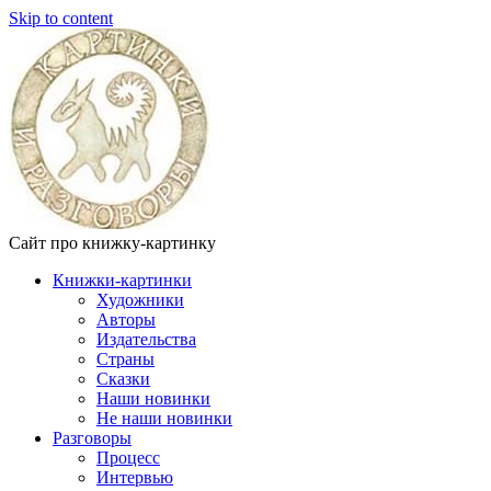
Skip to content
Сайт про книжку-картинку
Книжки-картинки
Художники
Авторы
Издательства
Страны
Сказки
Наши новинки
Не наши новинки
Разговоры
Процесс
Интервью