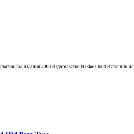
рватия Год издания 2003 Издательство Naklada haid Источник илл