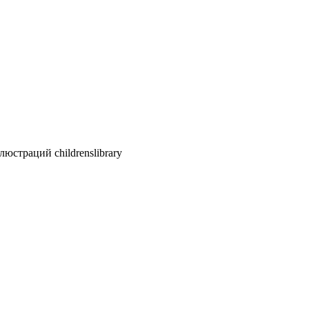
юстраций childrenslibrary