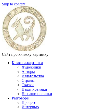
Skip to content
Сайт про книжку-картинку
Книжки-картинки
Художники
Авторы
Издательства
Страны
Сказки
Наши новинки
Не наши новинки
Разговоры
Процесс
Интервью