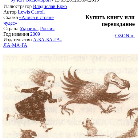
Иллюстратор
Владислав Ерко
Автор
Lewis Carroll
Купить книгу или
Сказка
«Алиса в стране
чудес»
переиздание
Страна
Украина
,
Россия
Год издания
2009
OZON.ru
Издательство
А-БА-БА-ГА-
ЛА-МА-ГА