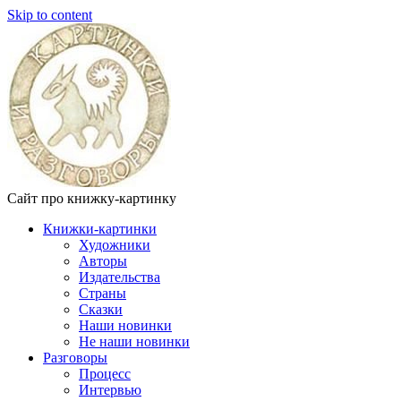
Skip to content
Сайт про книжку-картинку
Книжки-картинки
Художники
Авторы
Издательства
Страны
Сказки
Наши новинки
Не наши новинки
Разговоры
Процесс
Интервью