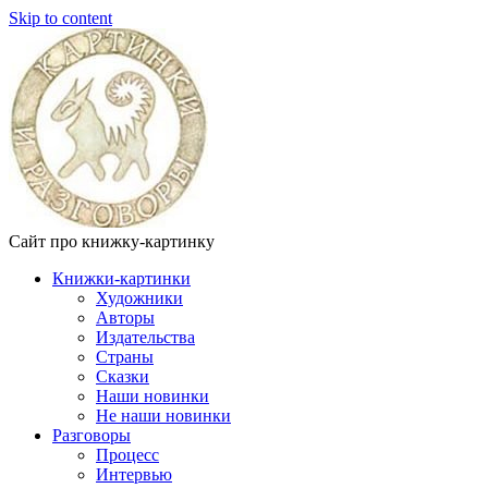
Skip to content
Сайт про книжку-картинку
Книжки-картинки
Художники
Авторы
Издательства
Страны
Сказки
Наши новинки
Не наши новинки
Разговоры
Процесс
Интервью