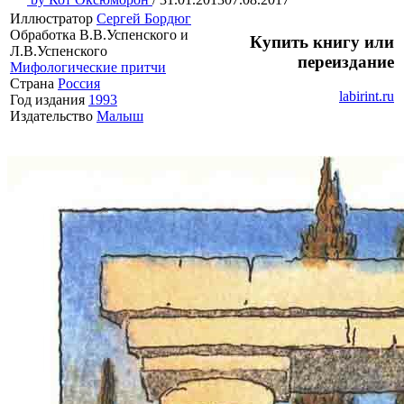
Иллюстратор
Сергей Бордюг
Обработка В.В.Успенского и
Купить книгу или
Л.В.Успенского
переиздание
Мифологические притчи
Страна
Россия
labirint.ru
Год издания
1993
Издательство
Малыш