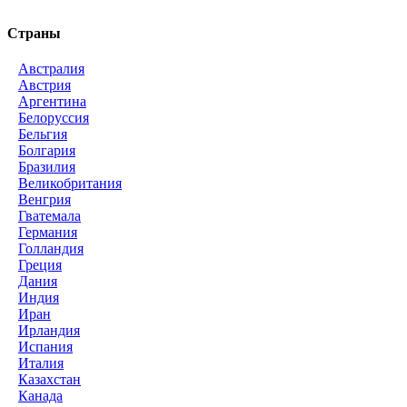
Страны
Австралия
Австрия
Аргентина
Белоруссия
Бельгия
Болгария
Бразилия
Великобритания
Венгрия
Гватемала
Германия
Голландия
Греция
Дания
Индия
Иран
Ирландия
Испания
Италия
Казахстан
Канада