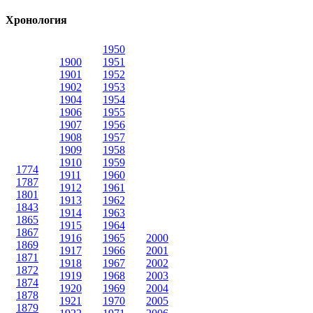
Хронология
1950
1900
1951
1901
1952
1902
1953
1904
1954
1906
1955
1907
1956
1908
1957
1909
1958
1910
1959
1774
1911
1960
1787
1912
1961
1801
1913
1962
1843
1914
1963
1865
1915
1964
1867
1916
1965
2000
1869
1917
1966
2001
1871
1918
1967
2002
1872
1919
1968
2003
1874
1920
1969
2004
1878
1921
1970
2005
1879