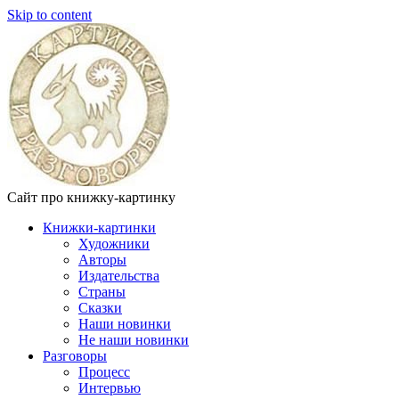
Skip to content
Сайт про книжку-картинку
Книжки-картинки
Художники
Авторы
Издательства
Страны
Сказки
Наши новинки
Не наши новинки
Разговоры
Процесс
Интервью