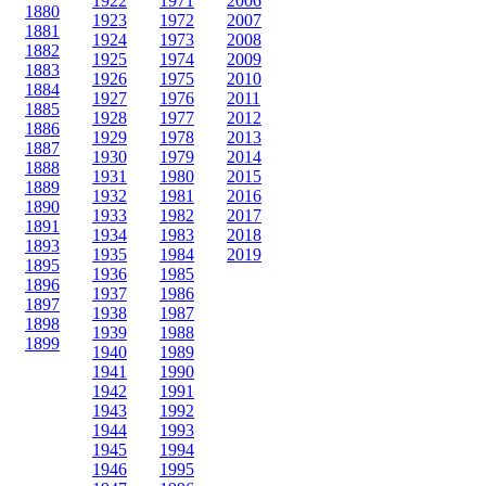
1922
1971
2006
1880
1923
1972
2007
1881
1924
1973
2008
1882
1925
1974
2009
1883
1926
1975
2010
1884
1927
1976
2011
1885
1928
1977
2012
1886
1929
1978
2013
1887
1930
1979
2014
1888
1931
1980
2015
1889
1932
1981
2016
1890
1933
1982
2017
1891
1934
1983
2018
1893
1935
1984
2019
1895
1936
1985
1896
1937
1986
1897
1938
1987
1898
1939
1988
1899
1940
1989
1941
1990
1942
1991
1943
1992
1944
1993
1945
1994
1946
1995