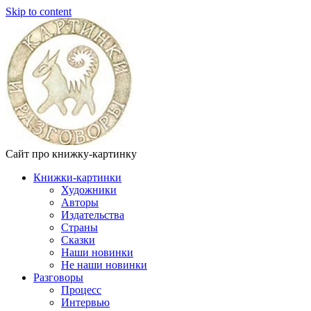
Skip to content
Сайт про книжку-картинку
Книжки-картинки
Художники
Авторы
Издательства
Страны
Сказки
Наши новинки
Не наши новинки
Разговоры
Процесс
Интервью